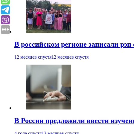
В российском регионе записали рэп 
12 месяцев спустя
12 месяцев спустя
В России предложили ввести изуче
4 года спустя
12 месяцев спустя