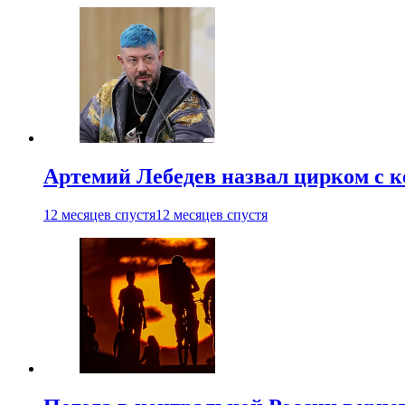
Артемий Лебедев назвал цирком с 
12 месяцев спустя
12 месяцев спустя