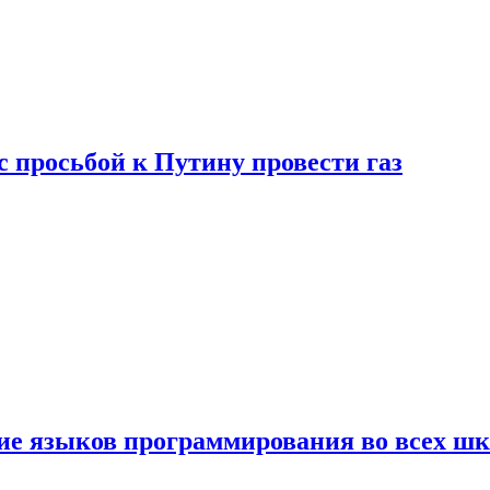
с просьбой к Путину провести газ
ние языков программирования во всех ш