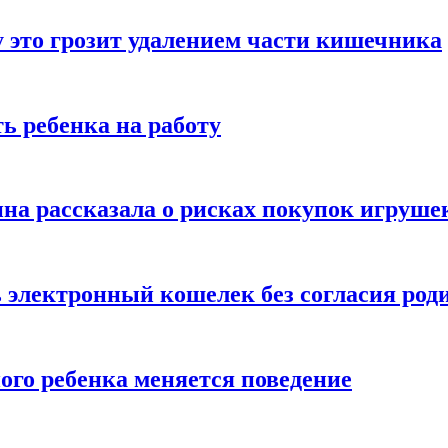
 это грозит удалением части кишечника
ь ребенка на работу
на рассказала о рисках покупок игруше
ь электронный кошелек без согласия род
ого ребенка меняется поведение