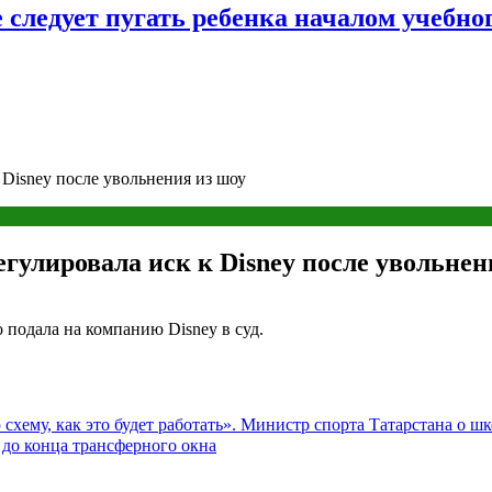
следует пугать ребенка началом учебног
Disney после увольнения из шоу
гулировала иск к Disney после увольнен
 подала на компанию Disney в суд.
му, как это будет работать». Министр спорта Татарстана о шк
 до конца трансферного окна