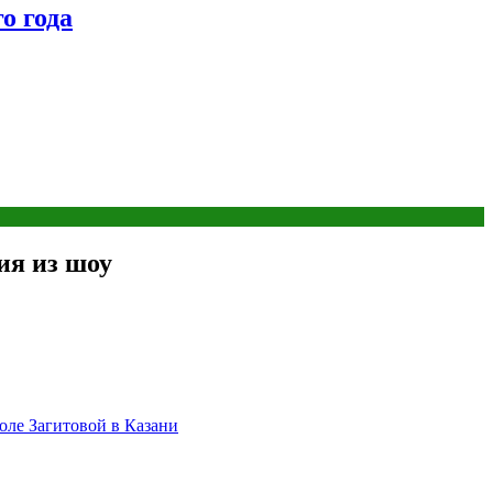
о года
ия из шоу
оле Загитовой в Казани