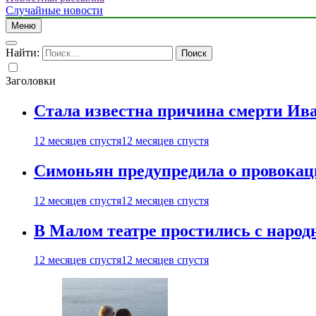
Случайные новости
Меню
Найти:
Заголовки
Стала известна причина смерти Ив
12 месяцев спустя
12 месяцев спустя
Симоньян предупредила о провокац
12 месяцев спустя
12 месяцев спустя
В Малом театре простились с нар
12 месяцев спустя
12 месяцев спустя