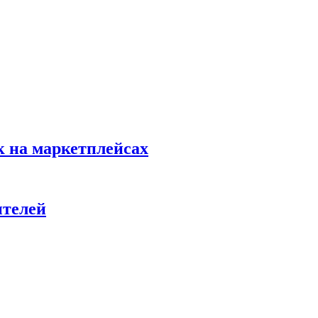
к на маркетплейсах
ителей