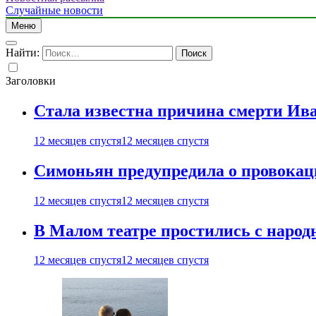
Случайные новости
Меню
Найти:
Заголовки
Стала известна причина смерти Ив
12 месяцев спустя
12 месяцев спустя
Симоньян предупредила о провокац
12 месяцев спустя
12 месяцев спустя
В Малом театре простились с нар
12 месяцев спустя
12 месяцев спустя