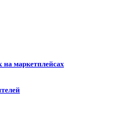
к на маркетплейсах
ителей