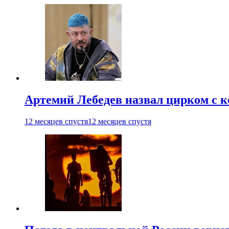
Артемий Лебедев назвал цирком с 
12 месяцев спустя
12 месяцев спустя