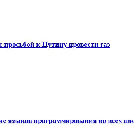
с просьбой к Путину провести газ
ние языков программирования во всех ш