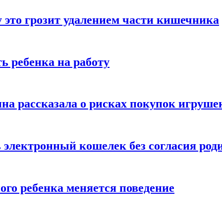
 это грозит удалением части кишечника
ь ребенка на работу
на рассказала о рисках покупок игруше
ь электронный кошелек без согласия род
ого ребенка меняется поведение