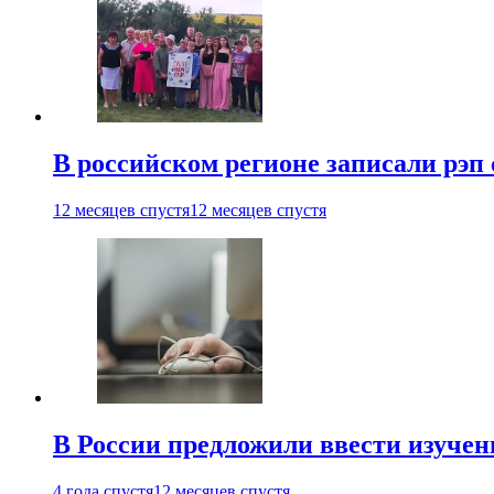
В российском регионе записали рэп 
12 месяцев спустя
12 месяцев спустя
В России предложили ввести изуче
4 года спустя
12 месяцев спустя