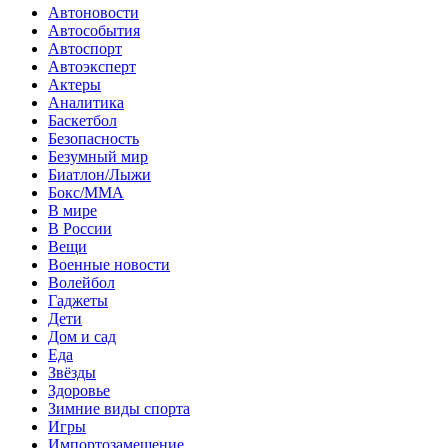
Автоновости
Автособытия
Автоспорт
Автоэксперт
Актеры
Аналитика
Баскетбол
Безопасность
Безумный мир
Биатлон/Лыжи
Бокс/MMA
В мире
В России
Вещи
Военные новости
Волейбол
Гаджеты
Дети
Дом и сад
Еда
Звёзды
Здоровье
Зимние виды спорта
Игры
Импортозамещение