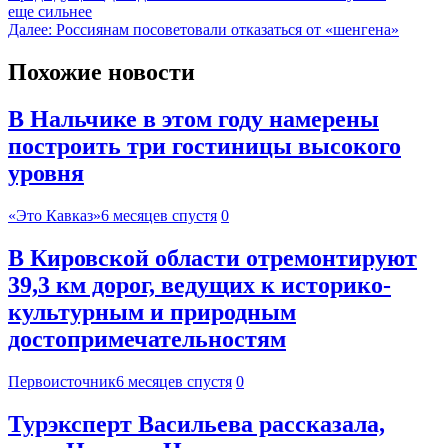
еще сильнее
Далее:
Россиянам посоветовали отказаться от «шенгена»
Похожие новости
В Нальчике в этом году намерены
построить три гостиницы высокого
уровня
«Это Кавказ»
6 месяцев спустя
0
В Кировской области отремонтируют
39,3 км дорог, ведущих к историко-
культурным и природным
достопримечательностям
Первоисточник
6 месяцев спустя
0
Турэксперт Васильева рассказала,