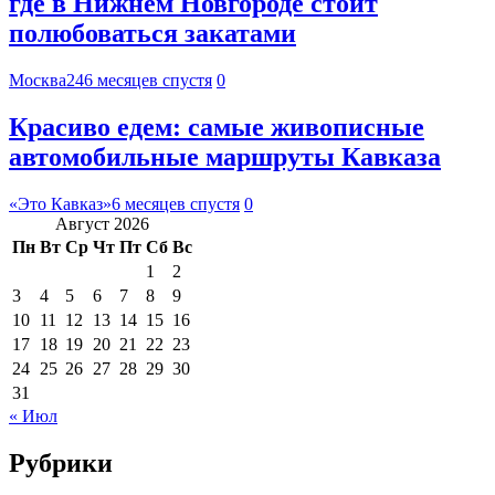
где в Нижнем Новгороде стоит
полюбоваться закатами
Москва24
6 месяцев спустя
0
Красиво едем: самые живописные
автомобильные маршруты Кавказа
«Это Кавказ»
6 месяцев спустя
0
Август 2026
Пн
Вт
Ср
Чт
Пт
Сб
Вс
1
2
3
4
5
6
7
8
9
10
11
12
13
14
15
16
17
18
19
20
21
22
23
24
25
26
27
28
29
30
31
« Июл
Рубрики