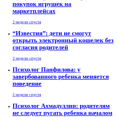
покупок игрушек на
маркетплейсах
2 недели спустя
“Известия”: дети не смогут
открыть электронный кошелек без
согласия родителей
2 недели спустя
Психолог Панфилова: у
завербованного ребенка меняется
поведение
2 недели спустя
Психолог Ахмадуллин: родителям
не следует пугать ребенка началом