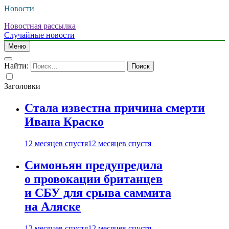
Новости
Новостная рассылка
Случайные новости
Меню
Найти:
Заголовки
Стала известна причина смерти
Ивана Краско
12 месяцев спустя
12 месяцев спустя
Симоньян предупредила
о провокации британцев
и СБУ для срыва саммита
на Аляске
12 месяцев спустя
12 месяцев спустя