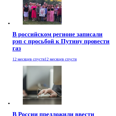
В российском регионе записали
рэп с просьбой к Путину провести
газ
12 месяцев спустя
12 месяцев спустя
В России предложили ввести