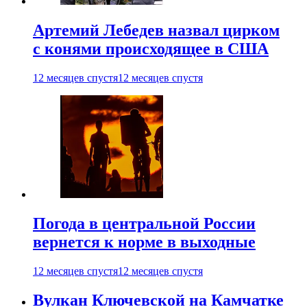
Артемий Лебедев назвал цирком
с конями происходящее в США
12 месяцев спустя
12 месяцев спустя
Погода в центральной России
вернется к норме в выходные
12 месяцев спустя
12 месяцев спустя
Вулкан Ключевской на Камчатке