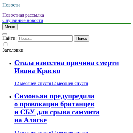
Новости
Новостная рассылка
Случайные новости
Меню
Найти:
Заголовки
Стала известна причина смерти
Ивана Краско
12 месяцев спустя
12 месяцев спустя
Симоньян предупредила
о провокации британцев
и СБУ для срыва саммита
на Аляске
12 месяцев спустя
12 месяцев спустя