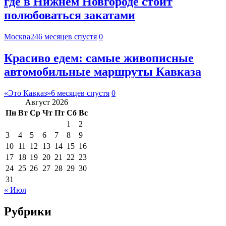
где в Нижнем Новгороде стоит
полюбоваться закатами
Москва24
6 месяцев спустя
0
Красиво едем: самые живописные
автомобильные маршруты Кавказа
«Это Кавказ»
6 месяцев спустя
0
Август 2026
Пн
Вт
Ср
Чт
Пт
Сб
Вс
1
2
3
4
5
6
7
8
9
10
11
12
13
14
15
16
17
18
19
20
21
22
23
24
25
26
27
28
29
30
31
« Июл
Рубрики