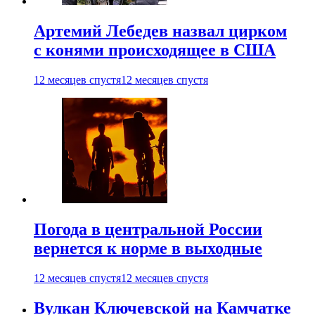
Артемий Лебедев назвал цирком
с конями происходящее в США
12 месяцев спустя
12 месяцев спустя
Погода в центральной России
вернется к норме в выходные
12 месяцев спустя
12 месяцев спустя
Вулкан Ключевской на Камчатке