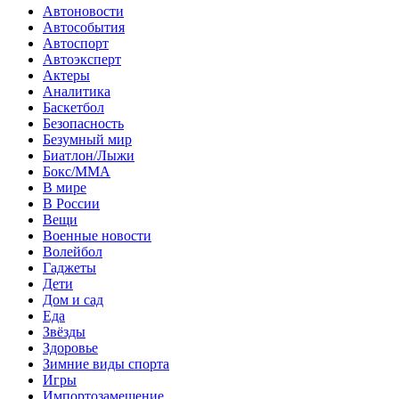
Автоновости
Автособытия
Автоспорт
Автоэксперт
Актеры
Аналитика
Баскетбол
Безопасность
Безумный мир
Биатлон/Лыжи
Бокс/MMA
В мире
В России
Вещи
Военные новости
Волейбол
Гаджеты
Дети
Дом и сад
Еда
Звёзды
Здоровье
Зимние виды спорта
Игры
Импортозамещение