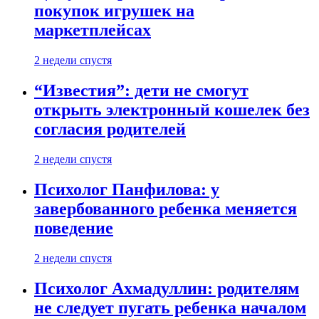
покупок игрушек на
маркетплейсах
2 недели спустя
“Известия”: дети не смогут
открыть электронный кошелек без
согласия родителей
2 недели спустя
Психолог Панфилова: у
завербованного ребенка меняется
поведение
2 недели спустя
Психолог Ахмадуллин: родителям
не следует пугать ребенка началом