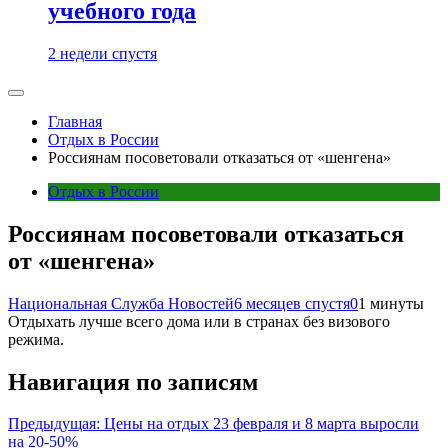
учебного года
2 недели спустя
Главная
Отдых в России
Россиянам посоветовали отказаться от «шенгена»
Отдых в России
Россиянам посоветовали отказаться
от «шенгена»
Национальная Служба Новостей
6 месяцев спустя
0
1 минуты
Отдыхать лучше всего дома или в странах без визового
режима.
Навигация по записям
Предыдущая:
Цены на отдых 23 февраля и 8 марта выросли
на 20-50%