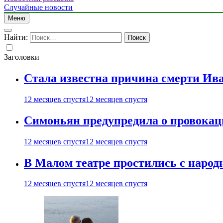
Случайные новости
Меню
Найти:
Заголовки
Стала известна причина смерти Ив
12 месяцев спустя
12 месяцев спустя
Симоньян предупредила о провокац
12 месяцев спустя
12 месяцев спустя
В Малом театре простились с нар
12 месяцев спустя
12 месяцев спустя