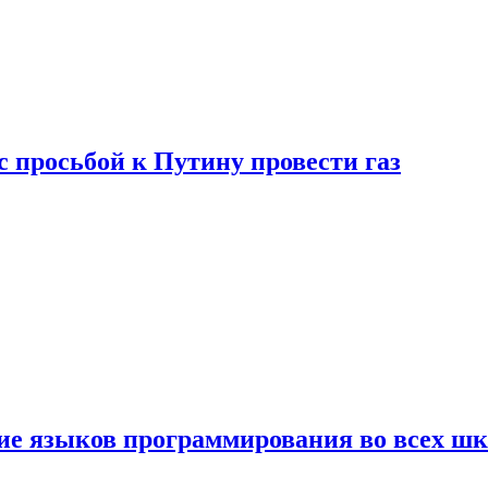
с просьбой к Путину провести газ
ние языков программирования во всех ш