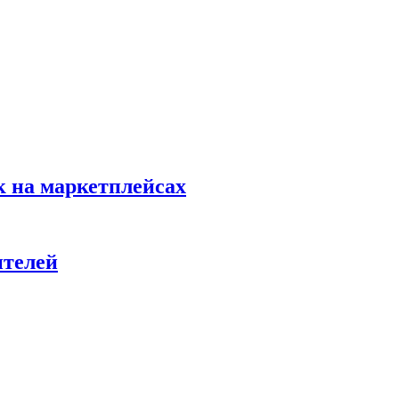
к на маркетплейсах
ителей