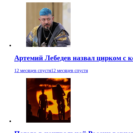
Артемий Лебедев назвал цирком с 
12 месяцев спустя
12 месяцев спустя