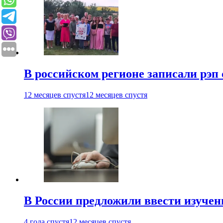
В российском регионе записали рэп 
12 месяцев спустя
12 месяцев спустя
В России предложили ввести изуче
4 года спустя
12 месяцев спустя