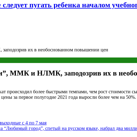
следует пугать ребенка началом учебног
, заподозрив их в необоснованном повышении цен
ли”, ММК и НЛМК, заподозрив их в нео
ат происходил более быстрыми темпами, чем рост стоимости сыр
 цены за первое полугодие 2021 года выросли более чем на 50
выходные с 4 по 7 мая
 “Любимый город”, спетый на русском языке, набрал два милл