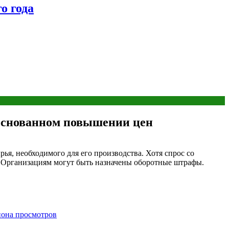
о года
боснованном повышении цен
ья, необходимого для его производства. Хотя спрос со
%. Организациям могут быть назначены оборотные штрафы.
иона просмотров