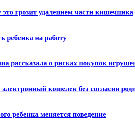
 это грозит удалением части кишечника
ь ребенка на работу
на рассказала о рисках покупок игруше
ь электронный кошелек без согласия род
ого ребенка меняется поведение