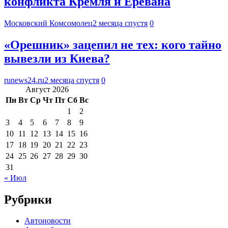
конфликта Кремля и Еревана
Московский Комсомолец
2 месяца спустя
0
«Орешник» зацепил не тех: кого тайно
вывезли из Киева?
runews24.ru
2 месяца спустя
0
Август 2026
Пн
Вт
Ср
Чт
Пт
Сб
Вс
1
2
3
4
5
6
7
8
9
10
11
12
13
14
15
16
17
18
19
20
21
22
23
24
25
26
27
28
29
30
31
« Июл
Рубрики
Автоновости