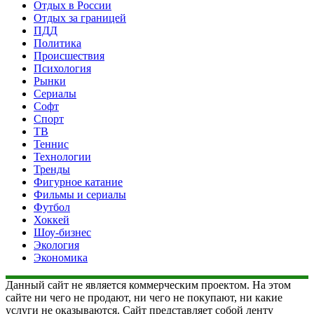
Отдых в России
Отдых за границей
ПДД
Политика
Происшествия
Психология
Рынки
Сериалы
Софт
Спорт
ТВ
Теннис
Технологии
Тренды
Фигурное катание
Фильмы и сериалы
Футбол
Хоккей
Шоу-бизнес
Экология
Экономика
Данный сайт не является коммерческим проектом. На этом
сайте ни чего не продают, ни чего не покупают, ни какие
услуги не оказываются. Сайт представляет собой ленту