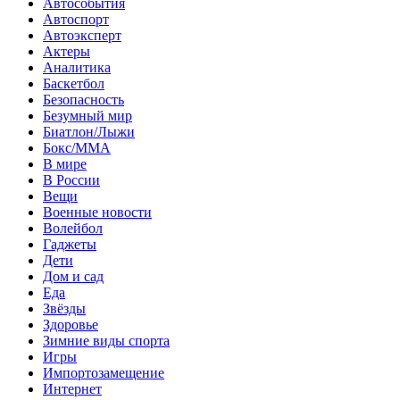
Автособытия
Автоспорт
Автоэксперт
Актеры
Аналитика
Баскетбол
Безопасность
Безумный мир
Биатлон/Лыжи
Бокс/MMA
В мире
В России
Вещи
Военные новости
Волейбол
Гаджеты
Дети
Дом и сад
Еда
Звёзды
Здоровье
Зимние виды спорта
Игры
Импортозамещение
Интернет