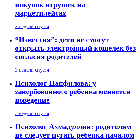
покупок игрушек на
маркетплейсах
3 недели спустя
“Известия”: дети не смогут
открыть электронный кошелек без
согласия родителей
3 недели спустя
Психолог Панфилова: у
завербованного ребенка меняется
поведение
3 недели спустя
Психолог Ахмадуллин: родителям
не следует пугать ребенка началом