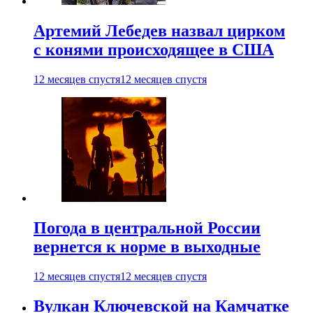
Артемий Лебедев назвал цирком
с конями происходящее в США
12 месяцев спустя
12 месяцев спустя
Погода в центральной России
вернется к норме в выходные
12 месяцев спустя
12 месяцев спустя
Вулкан Ключевской на Камчатке