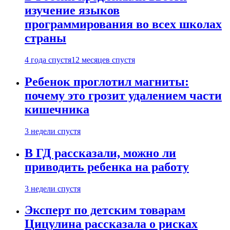
изучение языков
программирования во всех школах
страны
4 года спустя
12 месяцев спустя
Ребенок проглотил магниты:
почему это грозит удалением части
кишечника
3 недели спустя
В ГД рассказали, можно ли
приводить ребенка на работу
3 недели спустя
Эксперт по детским товарам
Цицулина рассказала о рисках