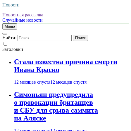
Новости
Новостная рассылка
Случайные новости
Меню
Найти:
Заголовки
Стала известна причина смерти
Ивана Краско
12 месяцев спустя
12 месяцев спустя
Симоньян предупредила
о провокации британцев
и СБУ для срыва саммита
на Аляске
12 месяцев спустя
12 месяцев спустя