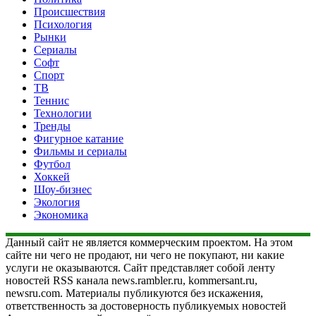
Происшествия
Психология
Рынки
Сериалы
Софт
Спорт
ТВ
Теннис
Технологии
Тренды
Фигурное катание
Фильмы и сериалы
Футбол
Хоккей
Шоу-бизнес
Экология
Экономика
Данный сайт не является коммерческим проектом. На этом
сайте ни чего не продают, ни чего не покупают, ни какие
услуги не оказываются. Сайт представляет собой ленту
новостей RSS канала news.rambler.ru, kommersant.ru,
newsru.com. Материалы публикуются без искажения,
ответственность за достоверность публикуемых новостей