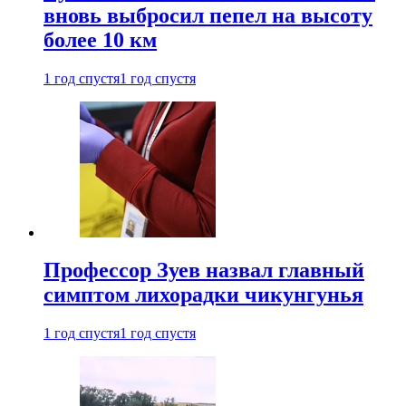
вновь выбросил пепел на высоту
более 10 км
1 год спустя
1 год спустя
Профессор Зуев назвал главный
симптом лихорадки чикунгунья
1 год спустя
1 год спустя