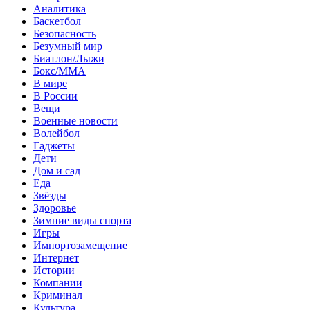
Аналитика
Баскетбол
Безопасность
Безумный мир
Биатлон/Лыжи
Бокс/MMA
В мире
В России
Вещи
Военные новости
Волейбол
Гаджеты
Дети
Дом и сад
Еда
Звёзды
Здоровье
Зимние виды спорта
Игры
Импортозамещение
Интернет
Истории
Компании
Криминал
Культура