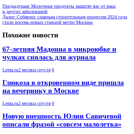
Предыдущая:
Молочные продукты защитят вас от рака
и других заболеваний
Далее:
Собянин: главным строительным проектом 2024 года
стали восемь новых станций метро Москвы
Похожие новости
67-летняя Мадонна в микроюбке и
чулках снялась для журнала
Lenta.ru
2 месяца спустя
0
Глюкоза в откровенном виде пришла
на вечеринку в Москве
Lenta.ru
2 месяца спустя
0
Новую внешность Юлии Савичевой
описали фразой «совсем малолетка»