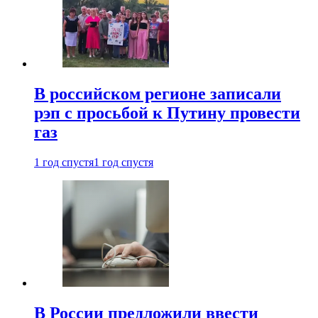
В российском регионе записали
рэп с просьбой к Путину провести
газ
1 год спустя
1 год спустя
В России предложили ввести