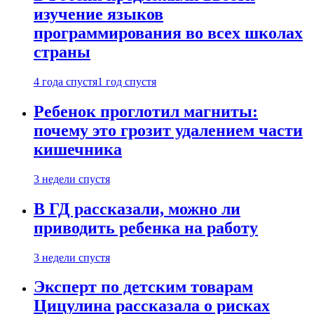
изучение языков
программирования во всех школах
страны
4 года спустя
1 год спустя
Ребенок проглотил магниты:
почему это грозит удалением части
кишечника
3 недели спустя
В ГД рассказали, можно ли
приводить ребенка на работу
3 недели спустя
Эксперт по детским товарам
Цицулина рассказала о рисках