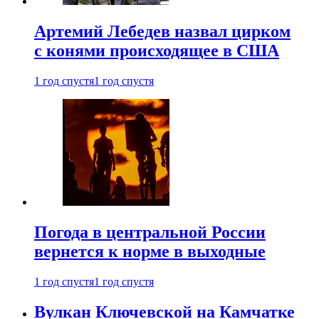
Артемий Лебедев назвал цирком
с конями происходящее в США
1 год спустя
1 год спустя
Погода в центральной России
вернется к норме в выходные
1 год спустя
1 год спустя
Вулкан Ключевской на Камчатке