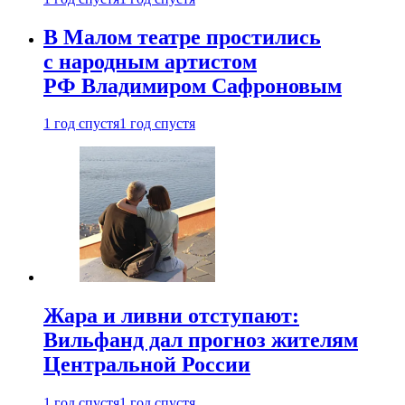
В Малом театре простились
с народным артистом
РФ Владимиром Сафроновым
1 год спустя
1 год спустя
Жара и ливни отступают:
Вильфанд дал прогноз жителям
Центральной России
1 год спустя
1 год спустя