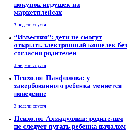
покупок игрушек на
маркетплейсах
3 недели спустя
“Известия”: дети не смогут
открыть электронный кошелек без
согласия родителей
3 недели спустя
Психолог Панфилова: у
завербованного ребенка меняется
поведение
3 недели спустя
Психолог Ахмадуллин: родителям
не следует пугать ребенка началом