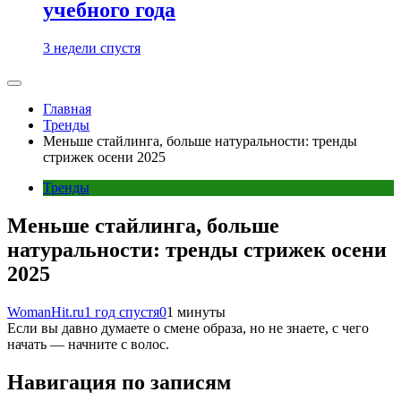
учебного года
3 недели спустя
Главная
Тренды
Меньше стайлинга, больше натуральности: тренды
стрижек осени 2025
Тренды
Меньше стайлинга, больше
натуральности: тренды стрижек осени
2025
WomanHit.ru
1 год спустя
0
1 минуты
Если вы давно думаете о смене образа, но не знаете, с чего
начать — начните с волос.
Навигация по записям