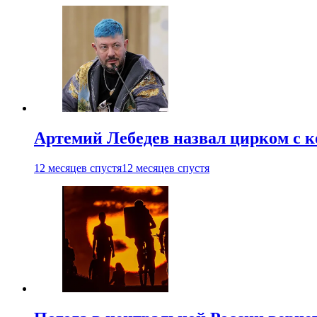
Артемий Лебедев назвал цирком с 
12 месяцев спустя
12 месяцев спустя