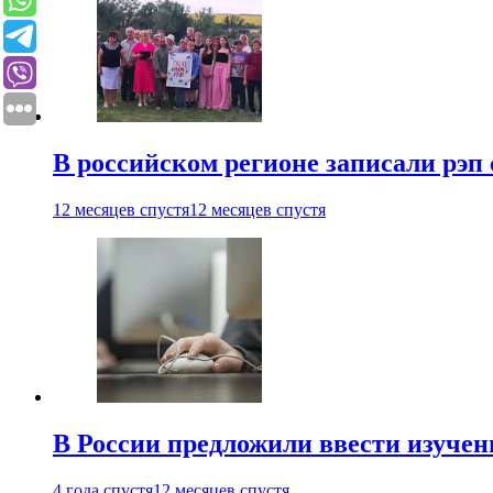
В российском регионе записали рэп 
12 месяцев спустя
12 месяцев спустя
В России предложили ввести изуче
4 года спустя
12 месяцев спустя