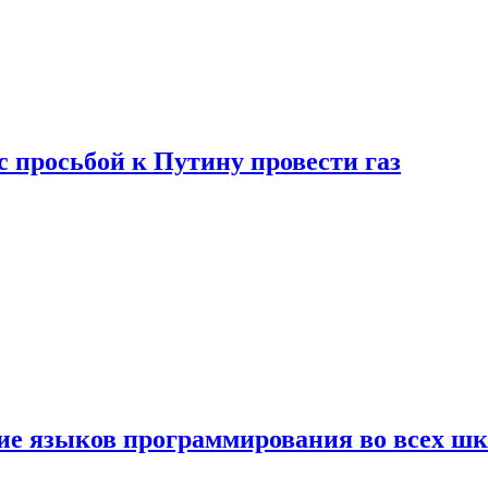
с просьбой к Путину провести газ
ние языков программирования во всех ш