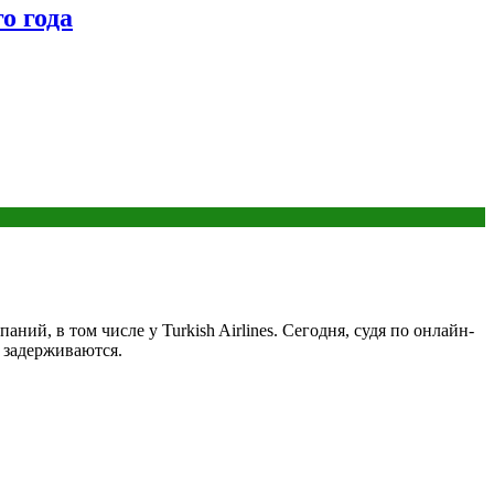
о года
ий, в том числе у Turkish Airlines. Сегодня, судя по онлайн-
о задерживаются.