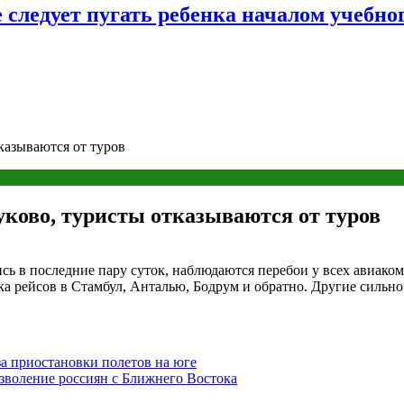
следует пугать ребенка началом учебног
казываются от туров
ково, туристы отказываются от туров
 в последние пару суток, наблюдаются перебои у всех авиакомпан
тка рейсов в Стамбул, Анталью, Бодрум и обратно. Другие сильн
а приостановки полетов на юге
зволение россиян с Ближнего Востока