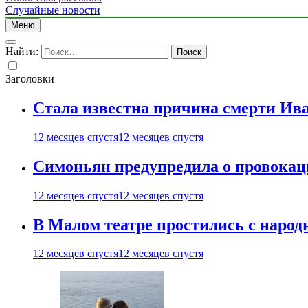
Случайные новости
Меню
Найти:
Заголовки
Стала известна причина смерти Ив
12 месяцев спустя
12 месяцев спустя
Симоньян предупредила о провокац
12 месяцев спустя
12 месяцев спустя
В Малом театре простились с нар
12 месяцев спустя
12 месяцев спустя