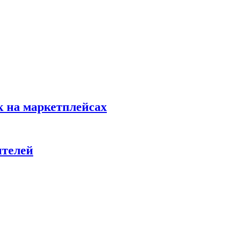
к на маркетплейсах
ителей