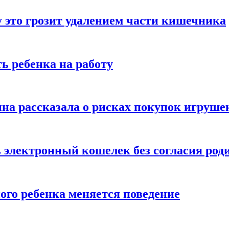
 это грозит удалением части кишечника
ь ребенка на работу
на рассказала о рисках покупок игруше
ь электронный кошелек без согласия род
ого ребенка меняется поведение