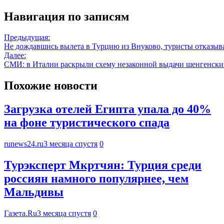
Навигация по записям
Предыдущая:
Не дождавшись вылета в Турцию из Внуково, туристы отказыв
Далее:
СМИ: в Италии раскрыли схему незаконной выдачи шенгенски
Похожие новости
Загрузка отелей Египта упала до 40%
на фоне туристического спада
runews24.ru
3 месяца спустя
0
Турэксперт Мкртчян: Турция среди
россиян намного популярнее, чем
Мальдивы
Газета.Ru
3 месяца спустя
0