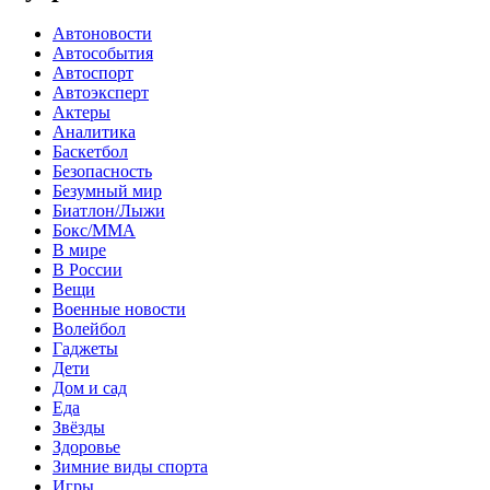
Автоновости
Автособытия
Автоспорт
Автоэксперт
Актеры
Аналитика
Баскетбол
Безопасность
Безумный мир
Биатлон/Лыжи
Бокс/MMA
В мире
В России
Вещи
Военные новости
Волейбол
Гаджеты
Дети
Дом и сад
Еда
Звёзды
Здоровье
Зимние виды спорта
Игры