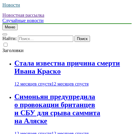
Новости
Новостная рассылка
Случайные новости
Меню
Найти:
Заголовки
Стала известна причина смерти
Ивана Краско
12 месяцев спустя
12 месяцев спустя
Симоньян предупредила
о провокации британцев
и СБУ для срыва саммита
на Аляске
12 месяцев спустя
12 месяцев спустя