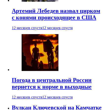
Артемий Лебедев назвал цирком
с конями происходящее в США
12 месяцев спустя
12 месяцев спустя
Погода в центральной России
вернется к норме в выходные
12 месяцев спустя
12 месяцев спустя
Вулкан Ключевской на Камчатке