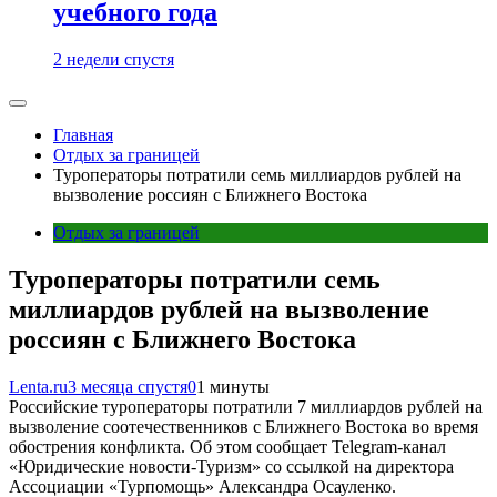
учебного года
2 недели спустя
Главная
Отдых за границей
Туроператоры потратили семь миллиардов рублей на
вызволение россиян с Ближнего Востока
Отдых за границей
Туроператоры потратили семь
миллиардов рублей на вызволение
россиян с Ближнего Востока
Lenta.ru
3 месяца спустя
0
1 минуты
Российские туроператоры потратили 7 миллиардов рублей на
вызволение соотечественников с Ближнего Востока во время
обострения конфликта. Об этом сообщает Telegram-канал
«Юридические новости-Туризм» со ссылкой на директора
Ассоциации «Турпомощь» Александра Осауленко.