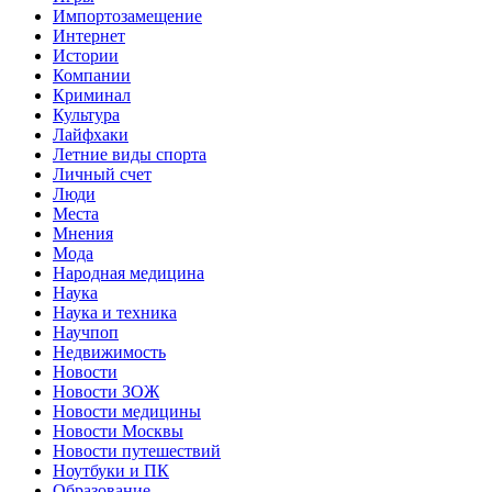
Импортозамещение
Интернет
Истории
Компании
Криминал
Культура
Лайфхаки
Летние виды спорта
Личный счет
Люди
Места
Мнения
Мода
Народная медицина
Наука
Наука и техника
Научпоп
Недвижимость
Новости
Новости ЗОЖ
Новости медицины
Новости Москвы
Новости путешествий
Ноутбуки и ПК
Образование