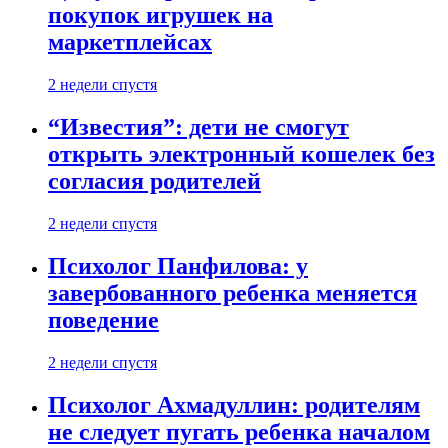
покупок игрушек на
маркетплейсах
2 недели спустя
“Известия”: дети не смогут
открыть электронный кошелек без
согласия родителей
2 недели спустя
Психолог Панфилова: у
завербованного ребенка меняется
поведение
2 недели спустя
Психолог Ахмадуллин: родителям
не следует пугать ребенка началом