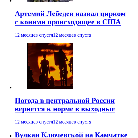
Артемий Лебедев назвал цирком
с конями происходящее в США
12 месяцев спустя
12 месяцев спустя
Погода в центральной России
вернется к норме в выходные
12 месяцев спустя
12 месяцев спустя
Вулкан Ключевской на Камчатке