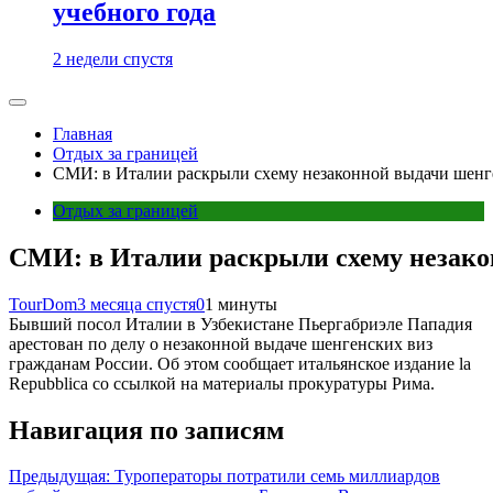
учебного года
2 недели спустя
Главная
Отдых за границей
СМИ: в Италии раскрыли схему незаконной выдачи шенг
Отдых за границей
СМИ: в Италии раскрыли схему незако
TourDom
3 месяца спустя
0
1 минуты
Бывший посол Италии в Узбекистане Пьергабриэле Пападия
арестован по делу о незаконной выдаче шенгенских виз
гражданам России. Об этом сообщает итальянское издание la
Repubblica со ссылкой на материалы прокуратуры Рима.
Навигация по записям
Предыдущая:
Туроператоры потратили семь миллиардов