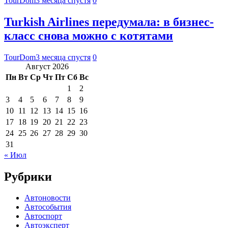
TourDom
3 месяца спустя
0
Turkish Airlines передумала: в бизнес-
класс снова можно с котятами
TourDom
3 месяца спустя
0
Август 2026
Пн
Вт
Ср
Чт
Пт
Сб
Вс
1
2
3
4
5
6
7
8
9
10
11
12
13
14
15
16
17
18
19
20
21
22
23
24
25
26
27
28
29
30
31
« Июл
Рубрики
Автоновости
Автособытия
Автоспорт
Автоэксперт