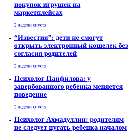
покупок игрушек на
маркетплейсах
2 недели спустя
“Известия”: дети не смогут
открыть электронный кошелек без
согласия родителей
2 недели спустя
Психолог Панфилова: у
завербованного ребенка меняется
поведение
2 недели спустя
Психолог Ахмадуллин: родителям
не следует пугать ребенка началом