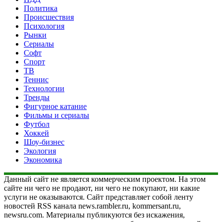
Политика
Происшествия
Психология
Рынки
Сериалы
Софт
Спорт
ТВ
Теннис
Технологии
Тренды
Фигурное катание
Фильмы и сериалы
Футбол
Хоккей
Шоу-бизнес
Экология
Экономика
Данный сайт не является коммерческим проектом. На этом
сайте ни чего не продают, ни чего не покупают, ни какие
услуги не оказываются. Сайт представляет собой ленту
новостей RSS канала news.rambler.ru, kommersant.ru,
newsru.com. Материалы публикуются без искажения,