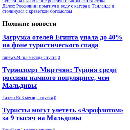
рублей на вызволение россиян с Ближнего Востока
Далее:
Россиянин прыгнул в воду с катера в Таиланде и
столкнулся с креветкой‑богомолом
Похожие новости
Загрузка отелей Египта упала до 40%
на фоне туристического спада
runews24.ru
3 месяца спустя
0
Турэксперт Мкртчян: Турция среди
россиян намного популярнее, чем
Мальдивы
Газета.Ru
3 месяца спустя
0
Туристы могут улететь «Аэрофлотом»
за 9 тысяч на Мальдивы