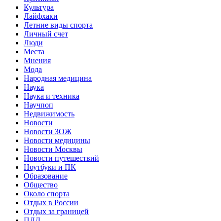
Культура
Лайфхаки
Летние виды спорта
Личный счет
Люди
Места
Мнения
Мода
Народная медицина
Наука
Наука и техника
Научпоп
Недвижимость
Новости
Новости ЗОЖ
Новости медицины
Новости Москвы
Новости путешествий
Ноутбуки и ПК
Образование
Общество
Около спорта
Отдых в России
Отдых за границей
ПДД