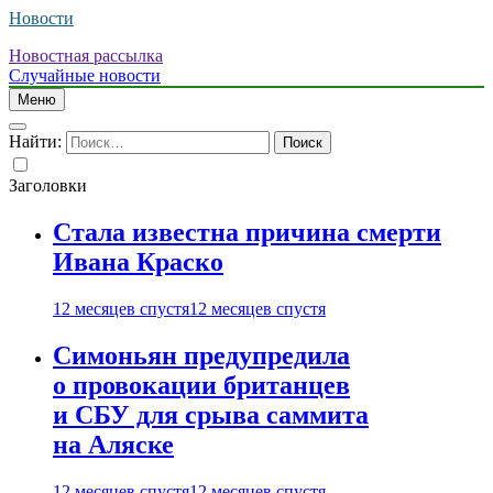
Новости
Новостная рассылка
Случайные новости
Меню
Найти:
Заголовки
Стала известна причина смерти
Ивана Краско
12 месяцев спустя
12 месяцев спустя
Симоньян предупредила
о провокации британцев
и СБУ для срыва саммита
на Аляске
12 месяцев спустя
12 месяцев спустя