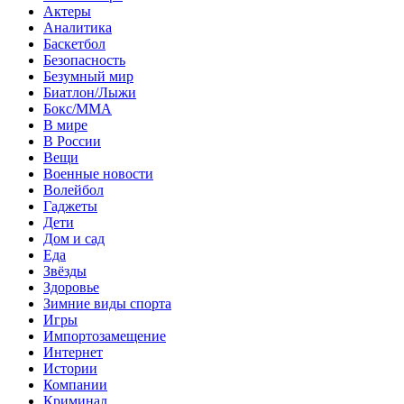
Актеры
Аналитика
Баскетбол
Безопасность
Безумный мир
Биатлон/Лыжи
Бокс/MMA
В мире
В России
Вещи
Военные новости
Волейбол
Гаджеты
Дети
Дом и сад
Еда
Звёзды
Здоровье
Зимние виды спорта
Игры
Импортозамещение
Интернет
Истории
Компании
Криминал