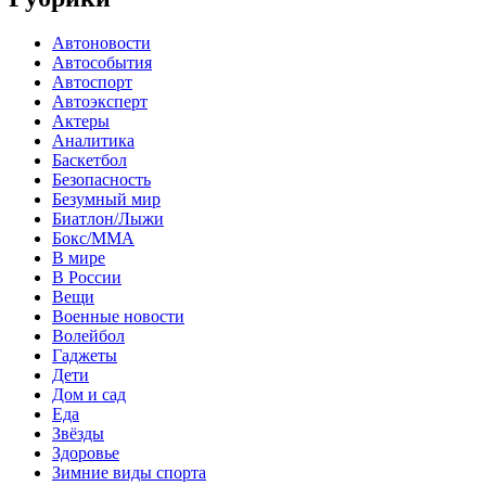
Автоновости
Автособытия
Автоспорт
Автоэксперт
Актеры
Аналитика
Баскетбол
Безопасность
Безумный мир
Биатлон/Лыжи
Бокс/MMA
В мире
В России
Вещи
Военные новости
Волейбол
Гаджеты
Дети
Дом и сад
Еда
Звёзды
Здоровье
Зимние виды спорта