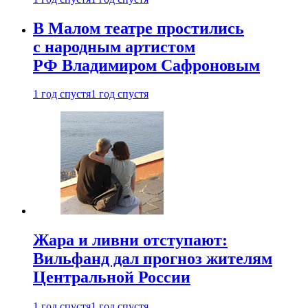
В Малом театре простились
с народным артистом
РФ Владимиром Сафроновым
1 год спустя
1 год спустя
Жара и ливни отступают:
Вильфанд дал прогноз жителям
Центральной России
1 год спустя
1 год спустя