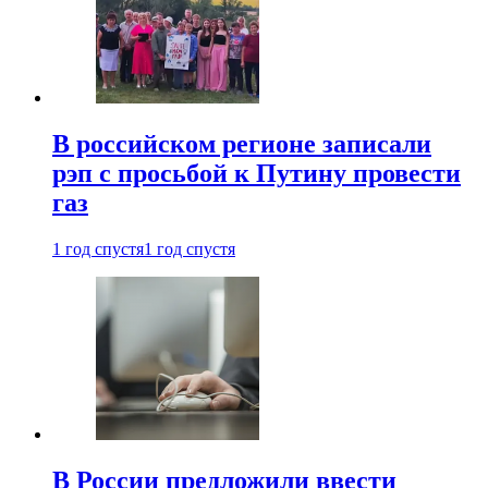
В российском регионе записали
рэп с просьбой к Путину провести
газ
1 год спустя
1 год спустя
В России предложили ввести