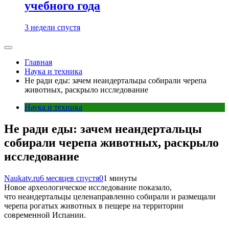
учебного года
3 недели спустя
Главная
Наука и техника
Не ради еды: зачем неандертальцы собирали черепа
животных, раскрыло исследование
Наука и техника
Не ради еды: зачем неандертальцы
собирали черепа животных, раскрыло
исследование
Naukatv.ru
6 месяцев спустя
0
1 минуты
Новое археологическое исследование показало,
что неандертальцы целенаправленно собирали и размещали
черепа рогатых животных в пещере на территории
современной Испании.