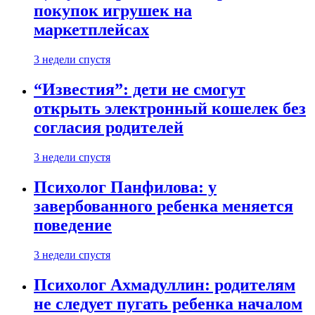
покупок игрушек на
маркетплейсах
3 недели спустя
“Известия”: дети не смогут
открыть электронный кошелек без
согласия родителей
3 недели спустя
Психолог Панфилова: у
завербованного ребенка меняется
поведение
3 недели спустя
Психолог Ахмадуллин: родителям
не следует пугать ребенка началом