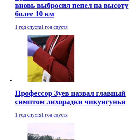
вновь выбросил пепел на высоту
более 10 км
1 год спустя
1 год спустя
Профессор Зуев назвал главный
симптом лихорадки чикунгунья
1 год спустя
1 год спустя