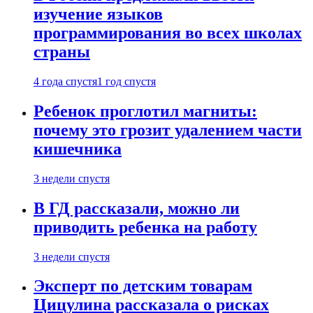
изучение языков
программирования во всех школах
страны
4 года спустя
1 год спустя
Ребенок проглотил магниты:
почему это грозит удалением части
кишечника
3 недели спустя
В ГД рассказали, можно ли
приводить ребенка на работу
3 недели спустя
Эксперт по детским товарам
Цицулина рассказала о рисках