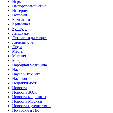
Игры
Импортозамещение
Интернет
Истории
Компании
Криминал
Культура
Лайфхаки
Летние виды спорта
Личный счет
Люди
Места
Мнения
Мода
Народная медицина
Наука
Наука и техника
Научпоп
Недвижимость
Новости
Новости ЗОЖ
Новости медицины
Новости Москвы
Новости путешествий
Ноутбуки и ПК