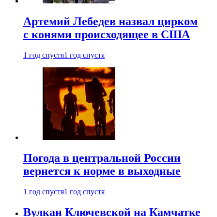
Артемий Лебедев назвал цирком
с конями происходящее в США
1 год спустя
1 год спустя
Погода в центральной России
вернется к норме в выходные
1 год спустя
1 год спустя
Вулкан Ключевской на Камчатке