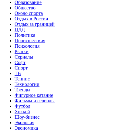
Образование
Общество
Около спорта
Отдых в России
Отдых за границей
ПДД
Политика
Происшествия
Психология
Рынки
Сериалы
Софт
Спорт
ТВ
Теннис
Технологии
Тренды
Фигурное катание
Фильмы и сериалы
Футбол
Хоккей
Шоу-бизнес
Экология
Экономика