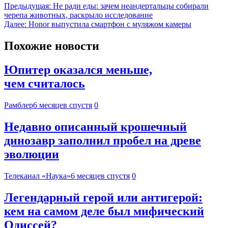
Предыдущая:
Не ради еды: зачем неандертальцы собирали
черепа животных, раскрыло исследование
Далее:
Honor выпустила смартфон с муляжом камеры
Похожие новости
Юпитер оказался меньше,
чем считалось
Рамблер
6 месяцев спустя
0
Недавно описанный крошечный
динозавр заполнил пробел на древе
эволюции
Телеканал «Наука»
6 месяцев спустя
0
Легендарный герой или антигерой:
кем на самом деле был мифический
Одиссей?