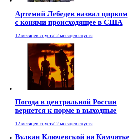
Артемий Лебедев назвал цирком
с конями происходящее в США
12 месяцев спустя
12 месяцев спустя
Погода в центральной России
вернется к норме в выходные
12 месяцев спустя
12 месяцев спустя
Вулкан Ключевской на Камчатке