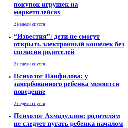
покупок игрушек на
маркетплейсах
2 недели спустя
“Известия”: дети не смогут
открыть электронный кошелек без
согласия родителей
2 недели спустя
Психолог Панфилова: у
завербованного ребенка меняется
поведение
2 недели спустя
Психолог Ахмадуллин: родителям
не следует пугать ребенка началом