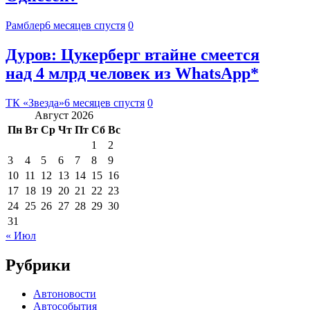
Рамблер
6 месяцев спустя
0
Дуров: Цукерберг втайне смеется
над 4 млрд человек из WhatsApp*
ТК «Звезда»
6 месяцев спустя
0
Август 2026
Пн
Вт
Ср
Чт
Пт
Сб
Вс
1
2
3
4
5
6
7
8
9
10
11
12
13
14
15
16
17
18
19
20
21
22
23
24
25
26
27
28
29
30
31
« Июл
Рубрики
Автоновости
Автособытия