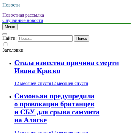
Новости
Новостная рассылка
Случайные новости
Меню
Найти:
Заголовки
Стала известна причина смерти
Ивана Краско
12 месяцев спустя
12 месяцев спустя
Симоньян предупредила
о провокации британцев
и СБУ для срыва саммита
на Аляске
12 месяцев спустя
12 месяцев спустя