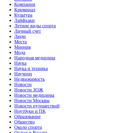
Компании
Криминал
Культура
Лайфхаки
Летние виды спорта
Личный счет
Люди
Места
Мнения
Мода
Народная медицина
Наука
Наука и техника
Научпоп
Недвижимость
Новости
Новости ЗОЖ
Новости медицины
Новости Москвы
Новости путешествий
Ноутбуки и ПК
Образование
Общество
Около спорта
Отдых в России