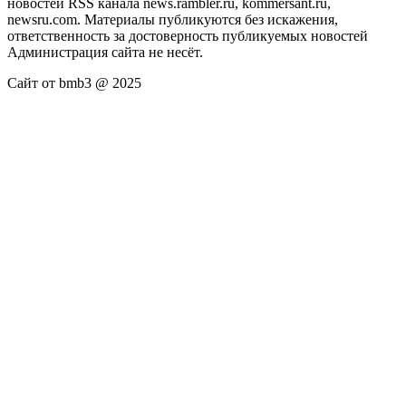
новостей RSS канала news.rambler.ru, kommersant.ru,
newsru.com. Материалы публикуются без искажения,
ответственность за достоверность публикуемых новостей
Администрация сайта не несёт.
Сайт от bmb3 @ 2025