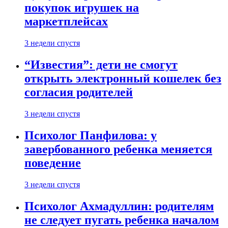
покупок игрушек на
маркетплейсах
3 недели спустя
“Известия”: дети не смогут
открыть электронный кошелек без
согласия родителей
3 недели спустя
Психолог Панфилова: у
завербованного ребенка меняется
поведение
3 недели спустя
Психолог Ахмадуллин: родителям
не следует пугать ребенка началом