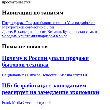
просматривается.
Навигация по записям
Предыдущая:
Стартап бывшего главы Yota разработает
электротакси совместно с Uber
Далее:
Выходец из России Виталик Бутерин стал самым
молодым криптомиллиардером в мире
Похожие новости
Почему в России упали продажи
бытовой техники
Национальная Служба Новостей
3 месяца спустя
0
ЦБ: безработица с запозданием
реагирует на замедление экономики
Frank Media
3 месяца спустя
0