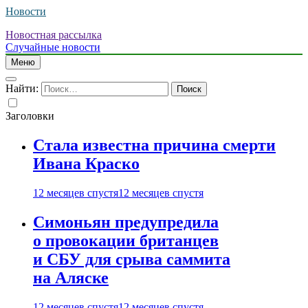
Новости
Новостная рассылка
Случайные новости
Меню
Найти:
Заголовки
Стала известна причина смерти
Ивана Краско
12 месяцев спустя
12 месяцев спустя
Симоньян предупредила
о провокации британцев
и СБУ для срыва саммита
на Аляске
12 месяцев спустя
12 месяцев спустя