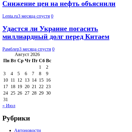
Снижение цен на нефть объяснили
Lenta.ru
3 месяца спустя
0
Удастся ли Украине погасить
миллиардный долг перед Китаем
Рамблер
3 месяца спустя
0
Август 2026
Пн
Вт
Ср
Чт
Пт
Сб
Вс
1
2
3
4
5
6
7
8
9
10
11
12
13
14
15
16
17
18
19
20
21
22
23
24
25
26
27
28
29
30
31
« Июл
Рубрики
Автоновости