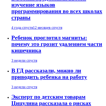
изучение языков
программирования во всех школах
страны
4 года спустя
12 месяцев спустя
Ребенок проглотил магниты:
почему это грозит удалением части
кишечника
3 недели спустя
В ГД рассказали, можно ли
приводить ребенка на работу
3 недели спустя
Эксперт по детским товарам
Цицулина рассказала о рисках