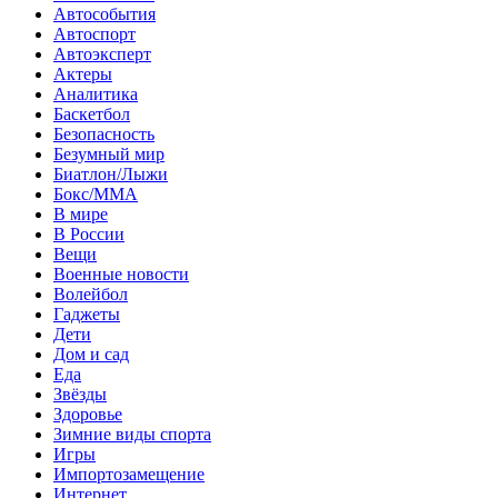
Автособытия
Автоспорт
Автоэксперт
Актеры
Аналитика
Баскетбол
Безопасность
Безумный мир
Биатлон/Лыжи
Бокс/MMA
В мире
В России
Вещи
Военные новости
Волейбол
Гаджеты
Дети
Дом и сад
Еда
Звёзды
Здоровье
Зимние виды спорта
Игры
Импортозамещение
Интернет