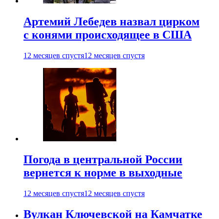
Артемий Лебедев назвал цирком
с конями происходящее в США
12 месяцев спустя
12 месяцев спустя
Погода в центральной России
вернется к норме в выходные
12 месяцев спустя
12 месяцев спустя
Вулкан Ключевской на Камчатке