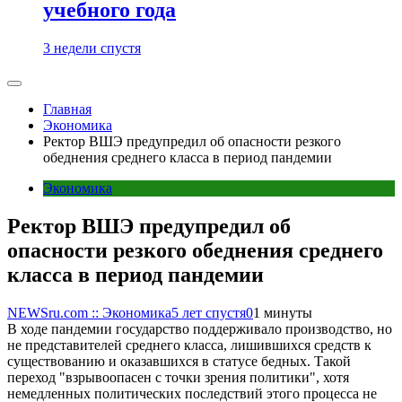
учебного года
3 недели спустя
Главная
Экономика
Ректор ВШЭ предупредил об опасности резкого
обеднения среднего класса в период пандемии
Экономика
Ректор ВШЭ предупредил об
опасности резкого обеднения среднего
класса в период пандемии
NEWSru.com :: Экономика
5 лет спустя
0
1 минуты
В ходе пандемии государство поддерживало производство, но
не представителей среднего класса, лишившихся средств к
существованию и оказавшихся в статусе бедных. Такой
переход "взрывоопасен с точки зрения политики", хотя
немедленных политических последствий этого процесса не