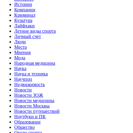
Истории
Компании
Криминал
Культура
Лайфхаки
Летние виды спорта
Личный счет
Люди
Места
Мнения
Мода
Народная медицина
Наука
Наука и техника
Научпоп
Недвижимость
Новости
Новости ЗОЖ
Новости медицины
Новости Москвы
Новости путешествий
Ноутбуки и ПК
Образование
Общество
Около спорта