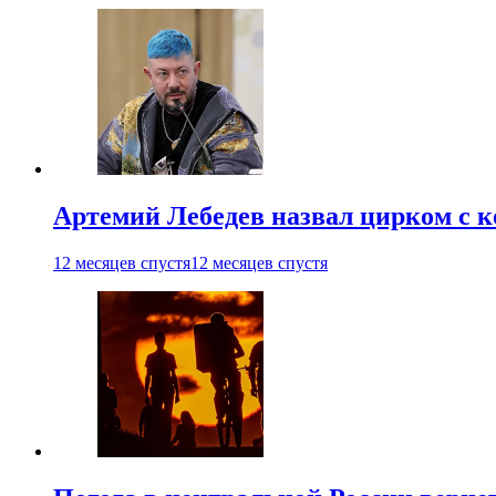
Артемий Лебедев назвал цирком с 
12 месяцев спустя
12 месяцев спустя