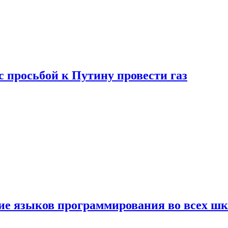
с просьбой к Путину провести газ
ние языков программирования во всех ш