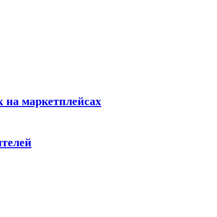
к на маркетплейсах
ителей