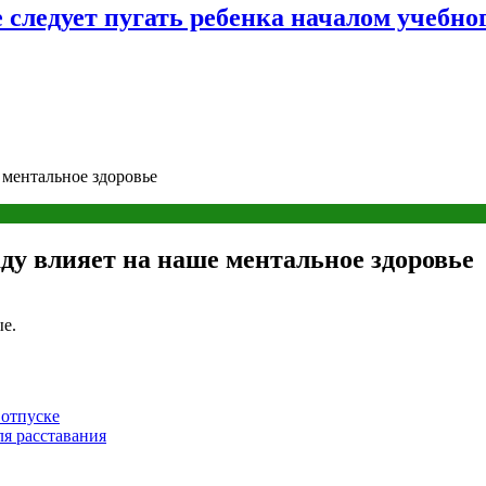
следует пугать ребенка началом учебног
 ментальное здоровье
аду влияет на наше ментальное здоровье
е.
 отпуске
ля расставания