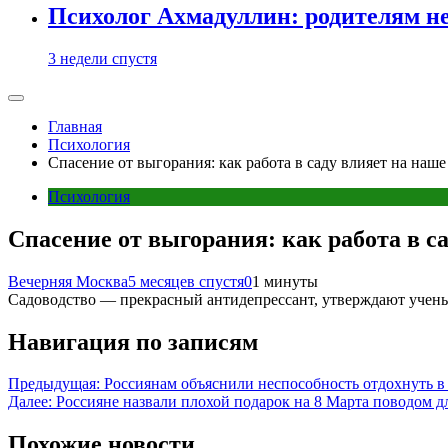
Психолог Ахмадуллин: родителям не 
3 недели спустя
Главная
Психология
Спасение от выгорания: как работа в саду влияет на наше
Психология
Спасение от выгорания: как работа в с
Вечерняя Москва
5 месяцев спустя
0
1 минуты
Садоводство — прекрасный антидепрессант, утверждают учены
Навигация по записям
Предыдущая:
Россиянам объяснили неспособность отдохнуть в
Далее:
Россияне назвали плохой подарок на 8 Марта поводом д
Похожие новости