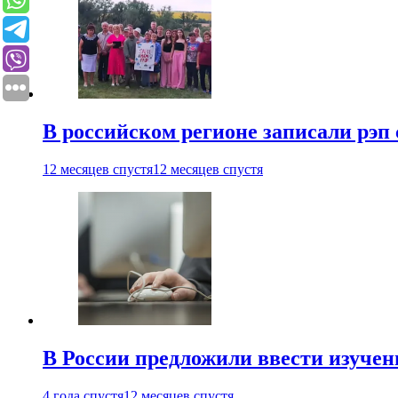
В российском регионе записали рэп 
12 месяцев спустя
12 месяцев спустя
В России предложили ввести изуче
4 года спустя
12 месяцев спустя