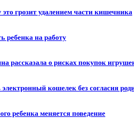
 это грозит удалением части кишечника
ь ребенка на работу
на рассказала о рисках покупок игруше
ь электронный кошелек без согласия род
ого ребенка меняется поведение