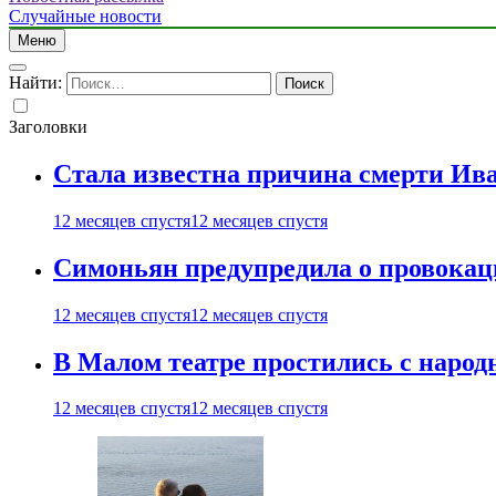
Случайные новости
Меню
Найти:
Заголовки
Стала известна причина смерти Ив
12 месяцев спустя
12 месяцев спустя
Симоньян предупредила о провокац
12 месяцев спустя
12 месяцев спустя
В Малом театре простились с нар
12 месяцев спустя
12 месяцев спустя