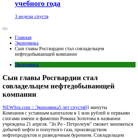
учебного года
3 недели спустя
Главная
Экономика
Сын главы Росгвардии стал совладельцем
нефтедобывающей компании
Экономика
Сын главы Росгвардии стал
совладельцем нефтедобывающей
компании
NEWSru.com :: Экономика
5 лет спустя
0
1 минуты
Компания с уставным капиталом в 1 млн рублей и первыми
слогами имени и фамилии Романа Золотова в названии
учреждена 21 апреля. "Зо Ро - Петролеум" сможет заниматься
добычей нефти и попутного газа, производством
нефтепродуктов и разведочным бурением. Совладельцем