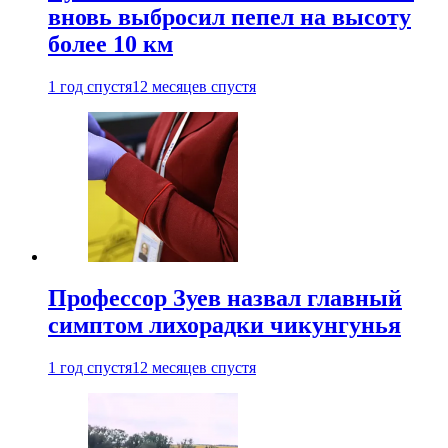
вновь выбросил пепел на высоту
более 10 км
1 год спустя
12 месяцев спустя
Профессор Зуев назвал главный
симптом лихорадки чикунгунья
1 год спустя
12 месяцев спустя