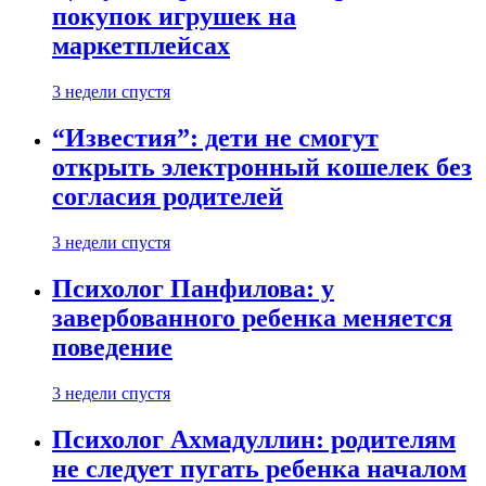
покупок игрушек на
маркетплейсах
3 недели спустя
“Известия”: дети не смогут
открыть электронный кошелек без
согласия родителей
3 недели спустя
Психолог Панфилова: у
завербованного ребенка меняется
поведение
3 недели спустя
Психолог Ахмадуллин: родителям
не следует пугать ребенка началом