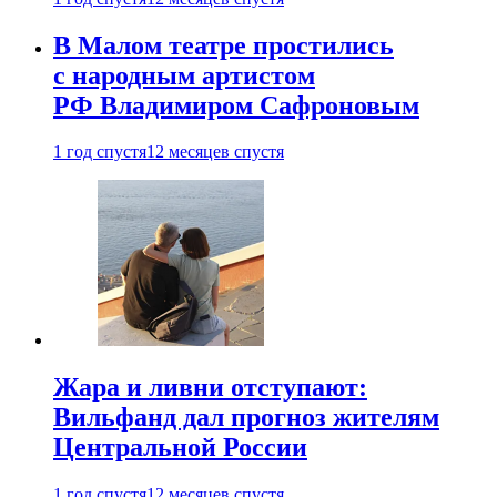
В Малом театре простились
с народным артистом
РФ Владимиром Сафроновым
1 год спустя
12 месяцев спустя
Жара и ливни отступают:
Вильфанд дал прогноз жителям
Центральной России
1 год спустя
12 месяцев спустя