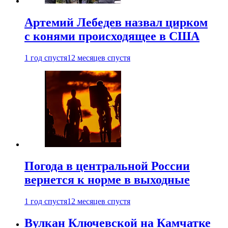
Артемий Лебедев назвал цирком
с конями происходящее в США
1 год спустя
12 месяцев спустя
Погода в центральной России
вернется к норме в выходные
1 год спустя
12 месяцев спустя
Вулкан Ключевской на Камчатке