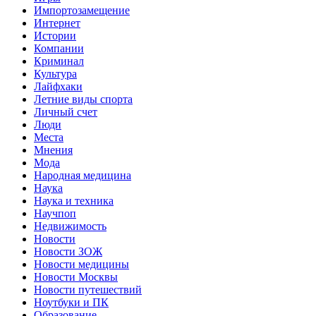
Импортозамещение
Интернет
Истории
Компании
Криминал
Культура
Лайфхаки
Летние виды спорта
Личный счет
Люди
Места
Мнения
Мода
Народная медицина
Наука
Наука и техника
Научпоп
Недвижимость
Новости
Новости ЗОЖ
Новости медицины
Новости Москвы
Новости путешествий
Ноутбуки и ПК
Образование