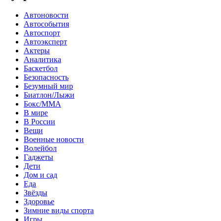
Автоновости
Автособытия
Автоспорт
Автоэксперт
Актеры
Аналитика
Баскетбол
Безопасность
Безумный мир
Биатлон/Лыжи
Бокс/MMA
В мире
В России
Вещи
Военные новости
Волейбол
Гаджеты
Дети
Дом и сад
Еда
Звёзды
Здоровье
Зимние виды спорта
Игры