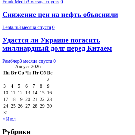
Frank Media
3 месяца спустя
0
Снижение цен на нефть объяснили
Lenta.ru
3 месяца спустя
0
Удастся ли Украине погасить
миллиардный долг перед Китаем
Рамблер
3 месяца спустя
0
Август 2026
Пн
Вт
Ср
Чт
Пт
Сб
Вс
1
2
3
4
5
6
7
8
9
10
11
12
13
14
15
16
17
18
19
20
21
22
23
24
25
26
27
28
29
30
31
« Июл
Рубрики