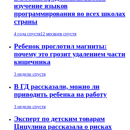
изучение языков
программирования во всех школах
страны
4 года спустя
12 месяцев спустя
Ребенок проглотил магниты:
почему это грозит удалением части
кишечника
3 недели спустя
В ГД рассказали, можно ли
приводить ребенка на работу
3 недели спустя
Эксперт по детским товарам
Цицулина рассказала о рисках