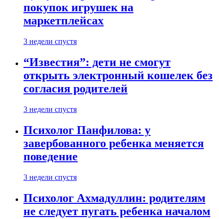
покупок игрушек на
маркетплейсах
3 недели спустя
“Известия”: дети не смогут
открыть электронный кошелек без
согласия родителей
3 недели спустя
Психолог Панфилова: у
завербованного ребенка меняется
поведение
3 недели спустя
Психолог Ахмадуллин: родителям
не следует пугать ребенка началом