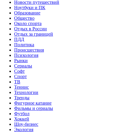
Новости путешествий
Ноутбуки и ПК
Образование
Общество
Около спорта
Отдых в России
Отдых за границей
ПДД
Политика
Происшествия
Психология
Рынки
Сериалы
Софт
Спорт
ТВ
Теннис
Технологии
Тренды
Фигурное катание
Фильмы и сериалы
Футбол
Хоккей
Шоу-бизнес
Экология