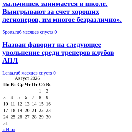
мальчишек занимается в школе.
Выигрывают за счет хороших
легионеров, им многое безразлично».
Sports.ru
6 месяцев спустя
0
Назван фаворит на следующее
увольнение среди тренеров клубов
АПЛ
Lenta.ru
6 месяцев спустя
0
Август 2026
Пн
Вт
Ср
Чт
Пт
Сб
Вс
1
2
3
4
5
6
7
8
9
10
11
12
13
14
15
16
17
18
19
20
21
22
23
24
25
26
27
28
29
30
31
« Июл