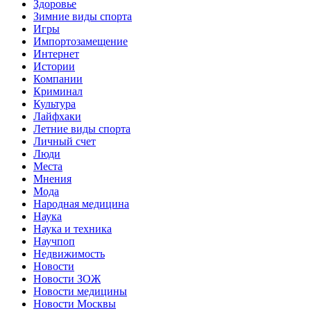
Здоровье
Зимние виды спорта
Игры
Импортозамещение
Интернет
Истории
Компании
Криминал
Культура
Лайфхаки
Летние виды спорта
Личный счет
Люди
Места
Мнения
Мода
Народная медицина
Наука
Наука и техника
Научпоп
Недвижимость
Новости
Новости ЗОЖ
Новости медицины
Новости Москвы