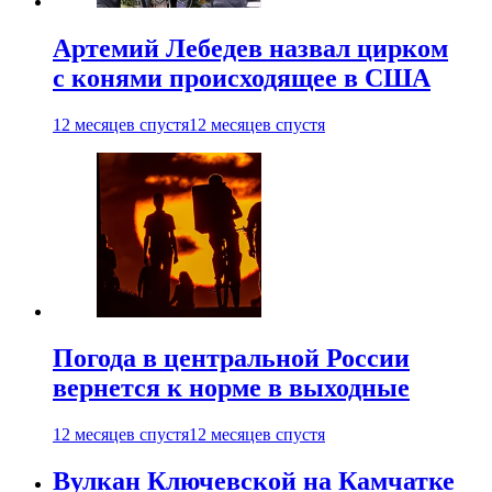
Артемий Лебедев назвал цирком
с конями происходящее в США
12 месяцев спустя
12 месяцев спустя
Погода в центральной России
вернется к норме в выходные
12 месяцев спустя
12 месяцев спустя
Вулкан Ключевской на Камчатке