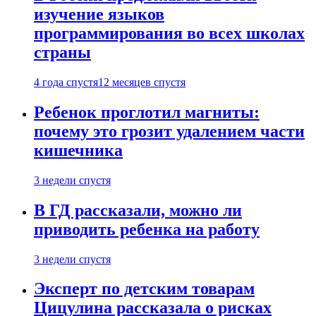
изучение языков
программирования во всех школах
страны
4 года спустя
12 месяцев спустя
Ребенок проглотил магниты:
почему это грозит удалением части
кишечника
3 недели спустя
В ГД рассказали, можно ли
приводить ребенка на работу
3 недели спустя
Эксперт по детским товарам
Цицулина рассказала о рисках