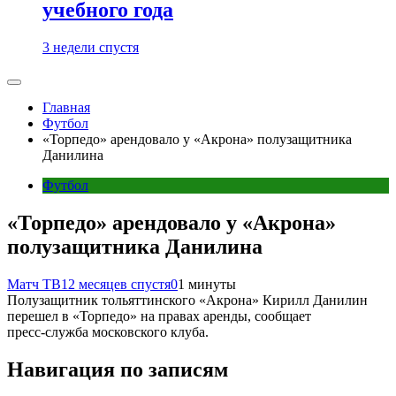
учебного года
3 недели спустя
Главная
Футбол
«Торпедо» арендовало у «Акрона» полузащитника
Данилина
Футбол
«Торпедо» арендовало у «Акрона»
полузащитника Данилина
Матч ТВ
12 месяцев спустя
0
1 минуты
Полузащитник тольяттинского «Акрона» Кирилл Данилин
перешел в «Торпедо» на правах аренды, сообщает
пресс‑служба московского клуба.
Навигация по записям