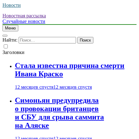
Новости
Новостная рассылка
Случайные новости
Меню
Найти:
Заголовки
Стала известна причина смерти
Ивана Краско
12 месяцев спустя
12 месяцев спустя
Симоньян предупредила
о провокации британцев
и СБУ для срыва саммита
на Аляске
12 месяцев спустя
12 месяцев спустя