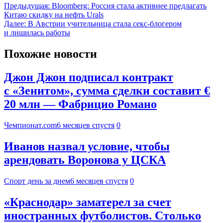
Предыдущая:
Bloomberg: Россия стала активнее предлагать
Китаю скидку на нефть Urals
Далее:
В Австрии учительница стала секс-блогером
и лишилась работы
Похожие новости
Джон Джон подписал контракт
с «Зенитом», сумма сделки составит €
20 млн — Фабрицио Романо
Чемпионат.com
6 месяцев спустя
0
Иванов назвал условие, чтобы
арендовать Воронова у ЦСКА
Спорт день за днем
6 месяцев спустя
0
«Краснодар» заматерел за счет
иностранных футболистов. Столько