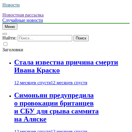
Новости
Новостная рассылка
Случайные новости
Меню
Найти:
Заголовки
Стала известна причина смерти
Ивана Краско
12 месяцев спустя
12 месяцев спустя
Симоньян предупредила
о провокации британцев
и СБУ для срыва саммита
на Аляске
12 месяцев спустя
12 месяцев спустя