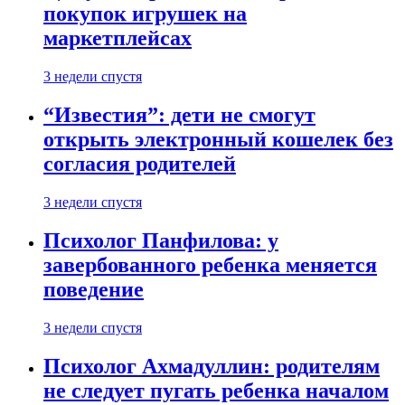
покупок игрушек на
маркетплейсах
3 недели спустя
“Известия”: дети не смогут
открыть электронный кошелек без
согласия родителей
3 недели спустя
Психолог Панфилова: у
завербованного ребенка меняется
поведение
3 недели спустя
Психолог Ахмадуллин: родителям
не следует пугать ребенка началом