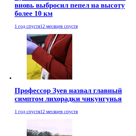
вновь выбросил пепел на высоту
более 10 км
1 год спустя
12 месяцев спустя
Профессор Зуев назвал главный
симптом лихорадки чикунгунья
1 год спустя
12 месяцев спустя