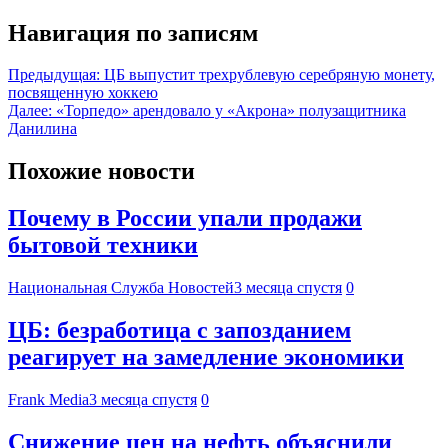
Навигация по записям
Предыдущая:
ЦБ выпустит трехрублевую серебряную монету,
посвященную хоккею
Далее:
«Торпедо» арендовало у «Акрона» полузащитника
Данилина
Похожие новости
Почему в России упали продажи
бытовой техники
Национальная Служба Новостей
3 месяца спустя
0
ЦБ: безработица с запозданием
реагирует на замедление экономики
Frank Media
3 месяца спустя
0
Снижение цен на нефть объяснили