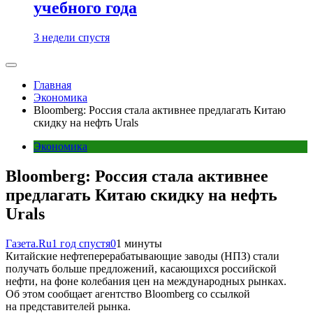
учебного года
3 недели спустя
Главная
Экономика
Bloomberg: Россия стала активнее предлагать Китаю
скидку на нефть Urals
Экономика
Bloomberg: Россия стала активнее
предлагать Китаю скидку на нефть
Urals
Газета.Ru
1 год спустя
0
1 минуты
Китайские нефтеперерабатывающие заводы (НПЗ) стали
получать больше предложений, касающихся российской
нефти, на фоне колебания цен на международных рынках.
Об этом сообщает агентство Bloomberg со ссылкой
на представителей рынка.