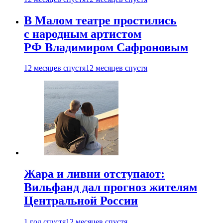
В Малом театре простились
с народным артистом
РФ Владимиром Сафроновым
12 месяцев спустя
12 месяцев спустя
Жара и ливни отступают:
Вильфанд дал прогноз жителям
Центральной России
1 год спустя
12 месяцев спустя