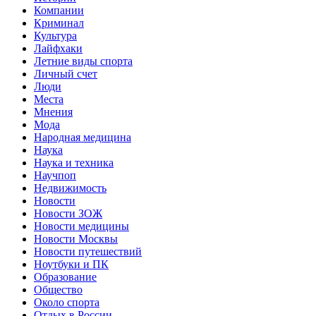
Компании
Криминал
Культура
Лайфхаки
Летние виды спорта
Личный счет
Люди
Места
Мнения
Мода
Народная медицина
Наука
Наука и техника
Научпоп
Недвижимость
Новости
Новости ЗОЖ
Новости медицины
Новости Москвы
Новости путешествий
Ноутбуки и ПК
Образование
Общество
Около спорта
Отдых в России