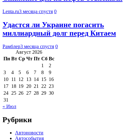
Lenta.ru
3 месяца спустя
0
Удастся ли Украине погасить
миллиардный долг перед Китаем
Рамблер
3 месяца спустя
0
Август 2026
Пн
Вт
Ср
Чт
Пт
Сб
Вс
1
2
3
4
5
6
7
8
9
10
11
12
13
14
15
16
17
18
19
20
21
22
23
24
25
26
27
28
29
30
31
« Июл
Рубрики
Автоновости
Автособытия