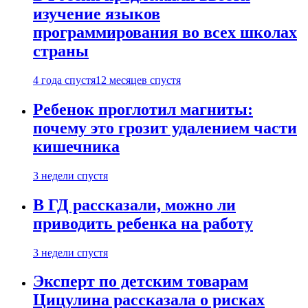
изучение языков
программирования во всех школах
страны
4 года спустя
12 месяцев спустя
Ребенок проглотил магниты:
почему это грозит удалением части
кишечника
3 недели спустя
В ГД рассказали, можно ли
приводить ребенка на работу
3 недели спустя
Эксперт по детским товарам
Цицулина рассказала о рисках