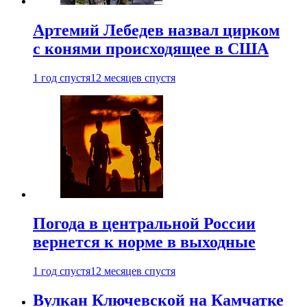
Артемий Лебедев назвал цирком
с конями происходящее в США
1 год спустя
12 месяцев спустя
Погода в центральной России
вернется к норме в выходные
1 год спустя
12 месяцев спустя
Вулкан Ключевской на Камчатке