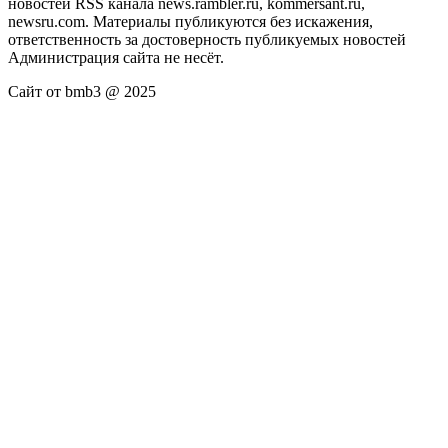
новостей RSS канала news.rambler.ru, kommersant.ru,
newsru.com. Материалы публикуются без искажения,
ответственность за достоверность публикуемых новостей
Администрация сайта не несёт.
Сайт от bmb3 @ 2025