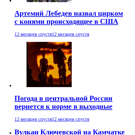
Артемий Лебедев назвал цирком
с конями происходящее в США
12 месяцев спустя
12 месяцев спустя
Погода в центральной России
вернется к норме в выходные
12 месяцев спустя
12 месяцев спустя
Вулкан Ключевской на Камчатке