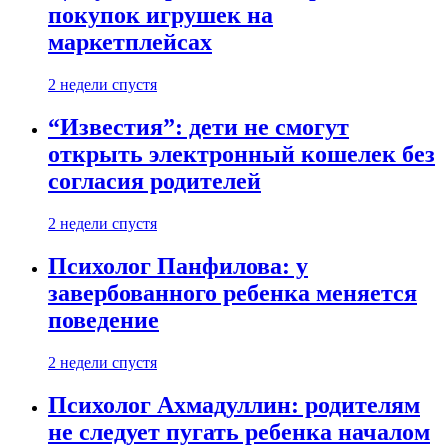
покупок игрушек на
маркетплейсах
2 недели спустя
“Известия”: дети не смогут
открыть электронный кошелек без
согласия родителей
2 недели спустя
Психолог Панфилова: у
завербованного ребенка меняется
поведение
2 недели спустя
Психолог Ахмадуллин: родителям
не следует пугать ребенка началом