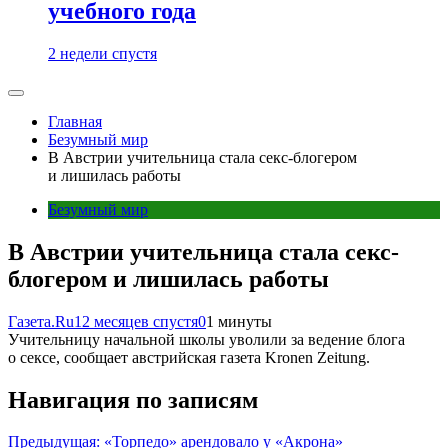
учебного года
2 недели спустя
Главная
Безумный мир
В Австрии учительница стала секс-блогером
и лишилась работы
Безумный мир
В Австрии учительница стала секс-
блогером и лишилась работы
Газета.Ru
12 месяцев спустя
0
1 минуты
Учительницу начальной школы уволили за ведение блога
о сексе, сообщает австрийская газета Kronen Zeitung.
Навигация по записям
Предыдущая:
«Торпедо» арендовало у «Акрона»