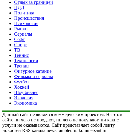
Отдых за границей
ПДД
Политика
Происшествия
Психология
Рынки
Сериалы
Софт
Спорт
ТВ
Теннис
Технологии
Тренды
Фигурное катание
Фильмы и сериалы
Футбол
Хоккей
Шоу-бизнес
Экология
Экономика
Данный сайт не является коммерческим проектом. На этом
сайте ни чего не продают, ни чего не покупают, ни какие
услуги не оказываются. Сайт представляет собой ленту
новостей RSS канала news.rambler.ru, kommersant.ru,