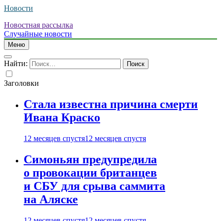
Новости
Новостная рассылка
Случайные новости
Меню
Найти:
Заголовки
Стала известна причина смерти
Ивана Краско
12 месяцев спустя
12 месяцев спустя
Симоньян предупредила
о провокации британцев
и СБУ для срыва саммита
на Аляске
12 месяцев спустя
12 месяцев спустя