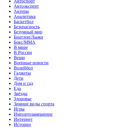
Автоспорт
Автоэксперт
Актеры
Аналитика
Баскетбол
Безопасность
Безумный мир
Биатлон/Лыжи
Бокс/MMA
В мире
В России
Вещи
Военные новости
Волейбол
Гаджеты
Дети
Дом и сад
Еда
Звёзды
Здоровье
Зимние виды спорта
Игры
Импортозамещение
Интернет
Истории