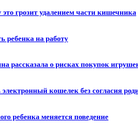
 это грозит удалением части кишечника
ь ребенка на работу
на рассказала о рисках покупок игруше
ь электронный кошелек без согласия род
ого ребенка меняется поведение