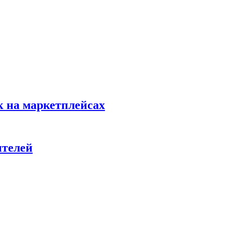
к на маркетплейсах
ителей