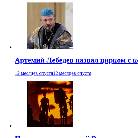
Артемий Лебедев назвал цирком с 
12 месяцев спустя
12 месяцев спустя