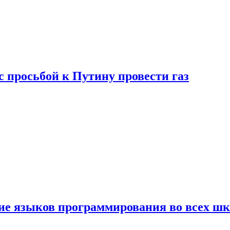
с просьбой к Путину провести газ
ние языков программирования во всех ш