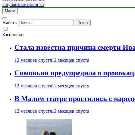
Случайные новости
Меню
Найти:
Заголовки
Стала известна причина смерти Ив
12 месяцев спустя
12 месяцев спустя
Симоньян предупредила о провокац
12 месяцев спустя
12 месяцев спустя
В Малом театре простились с нар
12 месяцев спустя
12 месяцев спустя