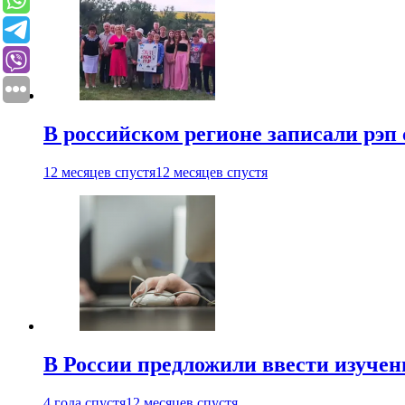
В российском регионе записали рэп 
12 месяцев спустя
12 месяцев спустя
В России предложили ввести изуче
4 года спустя
12 месяцев спустя