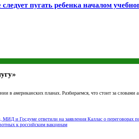
следует пугать ребенка началом учебног
лугу»
и в американских планах. Разбираемся, что стоит за словами 
, МИД и Госдуме ответили на заявления Каллас о переговорах п
ивотных к российским вакцинам