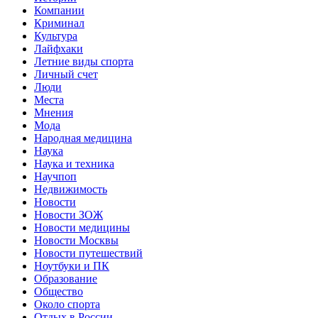
Компании
Криминал
Культура
Лайфхаки
Летние виды спорта
Личный счет
Люди
Места
Мнения
Мода
Народная медицина
Наука
Наука и техника
Научпоп
Недвижимость
Новости
Новости ЗОЖ
Новости медицины
Новости Москвы
Новости путешествий
Ноутбуки и ПК
Образование
Общество
Около спорта
Отдых в России