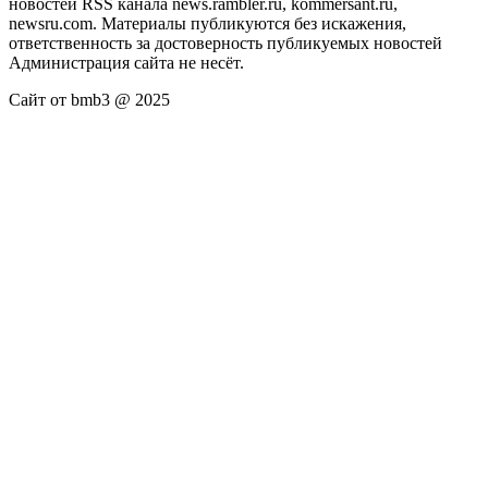
новостей RSS канала news.rambler.ru, kommersant.ru,
newsru.com. Материалы публикуются без искажения,
ответственность за достоверность публикуемых новостей
Администрация сайта не несёт.
Сайт от bmb3 @ 2025