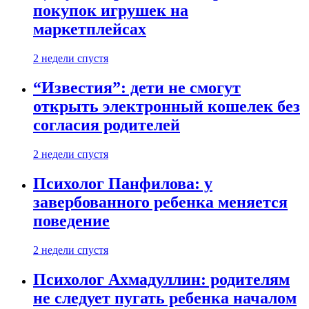
покупок игрушек на
маркетплейсах
2 недели спустя
“Известия”: дети не смогут
открыть электронный кошелек без
согласия родителей
2 недели спустя
Психолог Панфилова: у
завербованного ребенка меняется
поведение
2 недели спустя
Психолог Ахмадуллин: родителям
не следует пугать ребенка началом