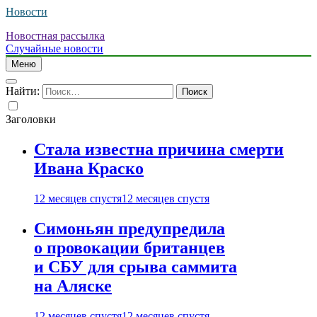
Новости
Новостная рассылка
Случайные новости
Меню
Найти:
Заголовки
Стала известна причина смерти
Ивана Краско
12 месяцев спустя
12 месяцев спустя
Симоньян предупредила
о провокации британцев
и СБУ для срыва саммита
на Аляске
12 месяцев спустя
12 месяцев спустя