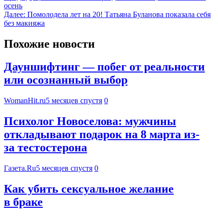
осень
Далее:
Помолодела лет на 20! Татьяна Буланова показала себя
без макияжа
Похожие новости
Дауншифтинг — побег от реальности
или осознанный выбор
WomanHit.ru
5 месяцев спустя
0
Психолог Новоселова: мужчины
откладывают подарок на 8 марта из-
за тестостерона
Газета.Ru
5 месяцев спустя
0
Как убить сексуальное желание
в браке