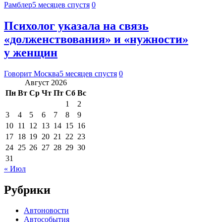
Рамблер
5 месяцев спустя
0
Психолог указала на связь
«долженствования» и «нужности»
у женщин
Говорит Москва
5 месяцев спустя
0
Август 2026
Пн
Вт
Ср
Чт
Пт
Сб
Вс
1
2
3
4
5
6
7
8
9
10
11
12
13
14
15
16
17
18
19
20
21
22
23
24
25
26
27
28
29
30
31
« Июл
Рубрики
Автоновости
Автособытия