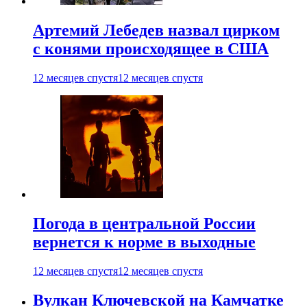
Артемий Лебедев назвал цирком
с конями происходящее в США
12 месяцев спустя
12 месяцев спустя
Погода в центральной России
вернется к норме в выходные
12 месяцев спустя
12 месяцев спустя
Вулкан Ключевской на Камчатке