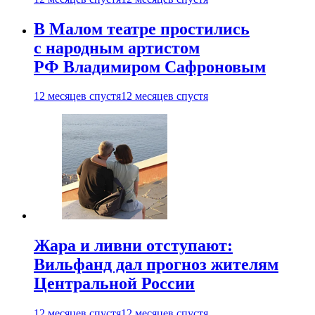
В Малом театре простились
с народным артистом
РФ Владимиром Сафроновым
12 месяцев спустя
12 месяцев спустя
Жара и ливни отступают:
Вильфанд дал прогноз жителям
Центральной России
12 месяцев спустя
12 месяцев спустя