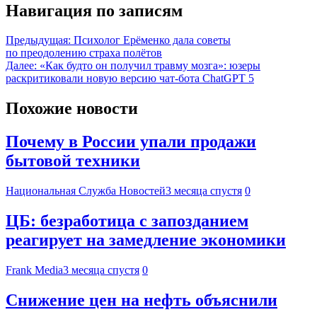
Навигация по записям
Предыдущая:
Психолог Ерёменко дала советы
по преодолению страха полётов
Далее:
«Как будто он получил травму мозга»: юзеры
раскритиковали новую версию чат-бота ChatGPT 5
Похожие новости
Почему в России упали продажи
бытовой техники
Национальная Служба Новостей
3 месяца спустя
0
ЦБ: безработица с запозданием
реагирует на замедление экономики
Frank Media
3 месяца спустя
0
Снижение цен на нефть объяснили