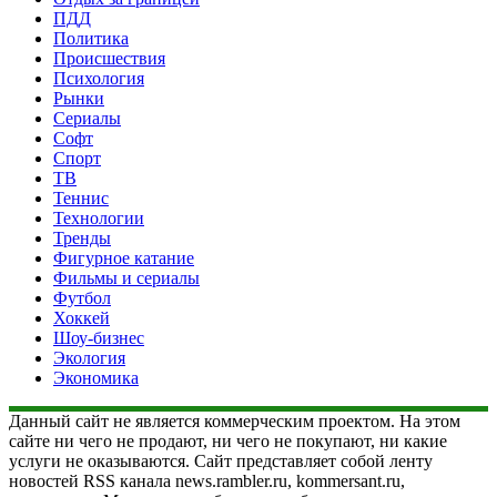
ПДД
Политика
Происшествия
Психология
Рынки
Сериалы
Софт
Спорт
ТВ
Теннис
Технологии
Тренды
Фигурное катание
Фильмы и сериалы
Футбол
Хоккей
Шоу-бизнес
Экология
Экономика
Данный сайт не является коммерческим проектом. На этом
сайте ни чего не продают, ни чего не покупают, ни какие
услуги не оказываются. Сайт представляет собой ленту
новостей RSS канала news.rambler.ru, kommersant.ru,