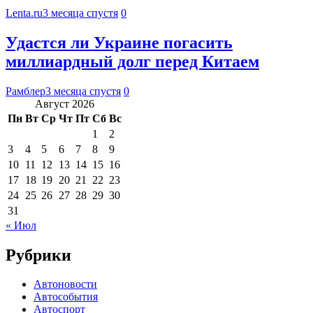
Lenta.ru
3 месяца спустя
0
Удастся ли Украине погасить
миллиардный долг перед Китаем
Рамблер
3 месяца спустя
0
Август 2026
Пн
Вт
Ср
Чт
Пт
Сб
Вс
1
2
3
4
5
6
7
8
9
10
11
12
13
14
15
16
17
18
19
20
21
22
23
24
25
26
27
28
29
30
31
« Июл
Рубрики
Автоновости
Автособытия
Автоспорт