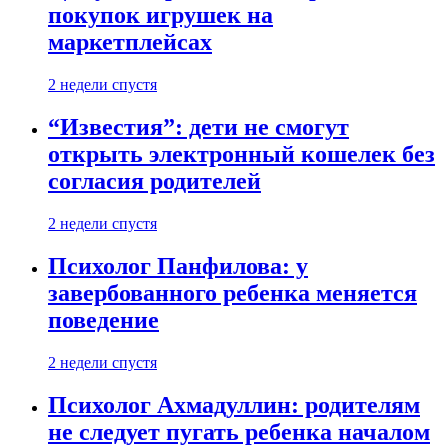
покупок игрушек на
маркетплейсах
2 недели спустя
“Известия”: дети не смогут
открыть электронный кошелек без
согласия родителей
2 недели спустя
Психолог Панфилова: у
завербованного ребенка меняется
поведение
2 недели спустя
Психолог Ахмадуллин: родителям
не следует пугать ребенка началом