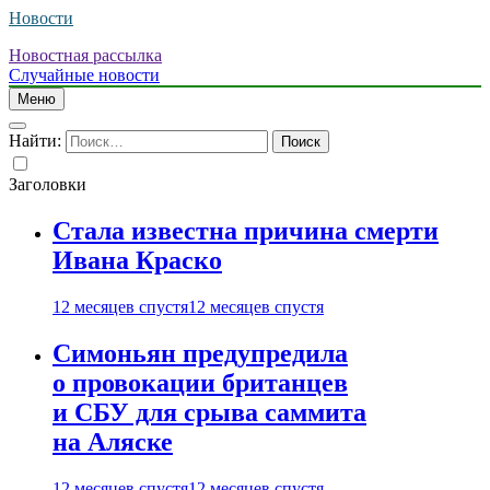
Новости
Новостная рассылка
Случайные новости
Меню
Найти:
Заголовки
Стала известна причина смерти
Ивана Краско
12 месяцев спустя
12 месяцев спустя
Симоньян предупредила
о провокации британцев
и СБУ для срыва саммита
на Аляске
12 месяцев спустя
12 месяцев спустя