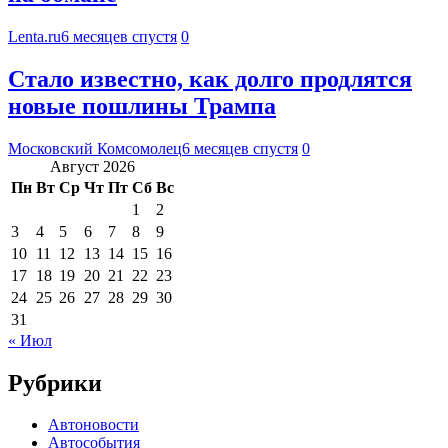
Lenta.ru
6 месяцев спустя
0
Стало известно, как долго продлятся
новые пошлины Трампа
Московский Комсомолец
6 месяцев спустя
0
Август 2026
Пн
Вт
Ср
Чт
Пт
Сб
Вс
1
2
3
4
5
6
7
8
9
10
11
12
13
14
15
16
17
18
19
20
21
22
23
24
25
26
27
28
29
30
31
« Июл
Рубрики
Автоновости
Автособытия