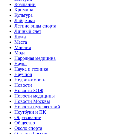
Компании
Криминал
Культура
Лайфхаки
Летние виды спорта
Личный счет
Люди
Места
Мнения
Мода
Народная медицина
Наука
Наука и техника
Научпоп
Недвижимость
Новости
Новости ЗОЖ
Новости медицины
Новости Москвы
Новости путешествий
Ноутбуки и ПК
Образование
Общество
Около спорта
Отдых в России