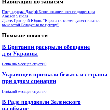
Навигация по записям
Предыдущая:
Джефф Безос покинет пост гендиректора
Amazon 5 июля
Далее:
Григорий Юдин: “Европа не может существовать с
выколотой Беларусью по центру”
Похожие новости
В Британии раскрыли обещание
для Украины
Lenta.ru
6 месяцев спустя
0
Украинцев призвали бежать из страны
при одном сценарии
Lenta.ru
6 месяцев спустя
0
В Раде подловили Зеленского
на обмане