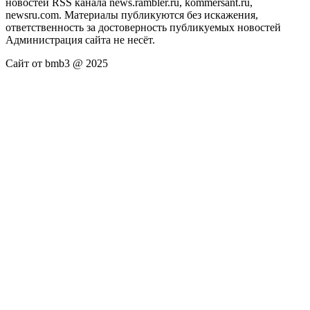
новостей RSS канала news.rambler.ru, kommersant.ru,
newsru.com. Материалы публикуются без искажения,
ответственность за достоверность публикуемых новостей
Администрация сайта не несёт.
Сайт от bmb3 @ 2025