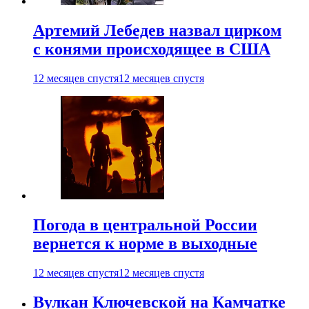
Артемий Лебедев назвал цирком
с конями происходящее в США
12 месяцев спустя
12 месяцев спустя
Погода в центральной России
вернется к норме в выходные
12 месяцев спустя
12 месяцев спустя
Вулкан Ключевской на Камчатке