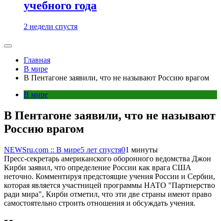
учебного года
2 недели спустя
Главная
В мире
В Пентагоне заявили, что не называют Россию врагом
В мире
В Пентагоне заявили, что не называют
Россию врагом
NEWSru.com :: В мире
5 лет спустя
0
1 минуты
Пресс-секретарь американского оборонного ведомства Джон
Кирби заявил, что определение России как врага США
неточно. Комментируя предстоящие учения России и Сербии,
которая является участницей программы НАТО "Партнерство
ради мира", Кирби отметил, что эти две страны имеют право
самостоятельно строить отношения и обсуждать учения.