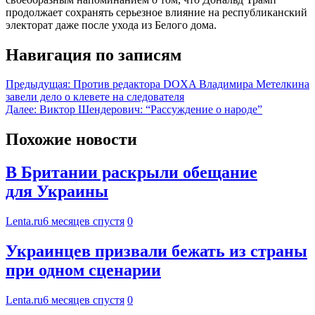
продолжает сохранять серьезное влияние на республиканский
электорат даже после ухода из Белого дома.
Навигация по записям
Предыдущая:
Против редактора DOXA Владимира Метелкина
завели дело о клевете на следователя
Далее:
Виктор Шендерович: “Рассуждение о народе”
Похожие новости
В Британии раскрыли обещание
для Украины
Lenta.ru
6 месяцев спустя
0
Украинцев призвали бежать из страны
при одном сценарии
Lenta.ru
6 месяцев спустя
0