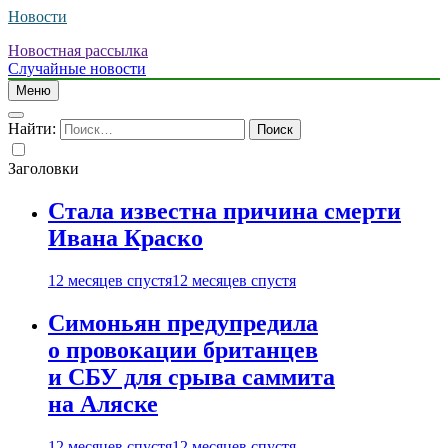
Новости
Новостная рассылка
Случайные новости
Меню
Найти:
Заголовки
Стала известна причина смерти
Ивана Краско
12 месяцев спустя
12 месяцев спустя
Симоньян предупредила
о провокации британцев
и СБУ для срыва саммита
на Аляске
12 месяцев спустя
12 месяцев спустя