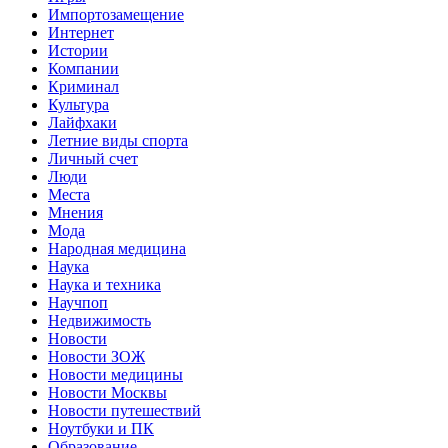
Импортозамещение
Интернет
Истории
Компании
Криминал
Культура
Лайфхаки
Летние виды спорта
Личный счет
Люди
Места
Мнения
Мода
Народная медицина
Наука
Наука и техника
Научпоп
Недвижимость
Новости
Новости ЗОЖ
Новости медицины
Новости Москвы
Новости путешествий
Ноутбуки и ПК
Образование