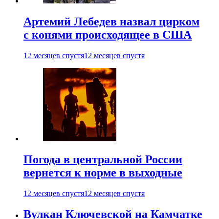
Артемий Лебедев назвал цирком
с конями происходящее в США
12 месяцев спустя
12 месяцев спустя
Погода в центральной России
вернется к норме в выходные
12 месяцев спустя
12 месяцев спустя
Вулкан Ключевской на Камчатке