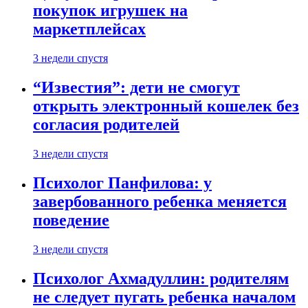
покупок игрушек на
маркетплейсах
3 недели спустя
“Известия”: дети не смогут
открыть электронный кошелек без
согласия родителей
3 недели спустя
Психолог Панфилова: у
завербованного ребенка меняется
поведение
3 недели спустя
Психолог Ахмадуллин: родителям
не следует пугать ребенка началом