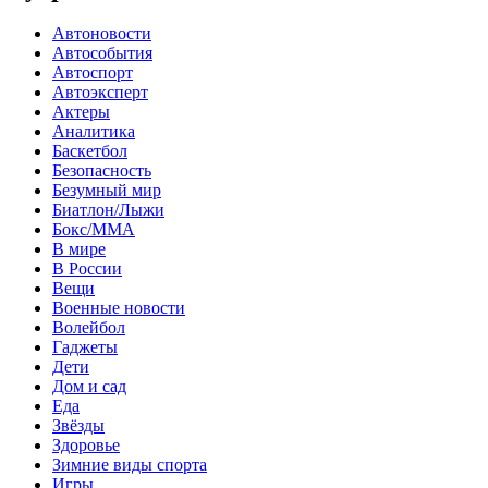
Автоновости
Автособытия
Автоспорт
Автоэксперт
Актеры
Аналитика
Баскетбол
Безопасность
Безумный мир
Биатлон/Лыжи
Бокс/MMA
В мире
В России
Вещи
Военные новости
Волейбол
Гаджеты
Дети
Дом и сад
Еда
Звёзды
Здоровье
Зимние виды спорта
Игры