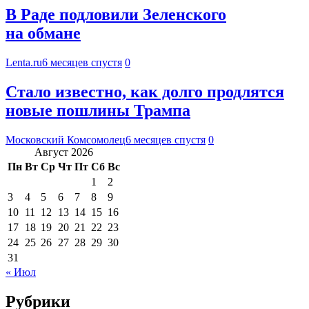
В Раде подловили Зеленского
на обмане
Lenta.ru
6 месяцев спустя
0
Стало известно, как долго продлятся
новые пошлины Трампа
Московский Комсомолец
6 месяцев спустя
0
Август 2026
Пн
Вт
Ср
Чт
Пт
Сб
Вс
1
2
3
4
5
6
7
8
9
10
11
12
13
14
15
16
17
18
19
20
21
22
23
24
25
26
27
28
29
30
31
« Июл
Рубрики