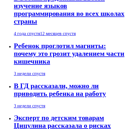
изучение языков
программирования во всех школах
страны
4 года спустя
12 месяцев спустя
Ребенок проглотил магниты:
почему это грозит удалением части
кишечника
3 недели спустя
В ГД рассказали, можно ли
приводить ребенка на работу
3 недели спустя
Эксперт по детским товарам
Цицулина рассказала о рисках