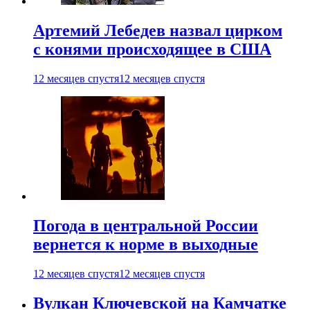
Артемий Лебедев назвал цирком
с конями происходящее в США
12 месяцев спустя
12 месяцев спустя
Погода в центральной России
вернется к норме в выходные
12 месяцев спустя
12 месяцев спустя
Вулкан Ключевской на Камчатке