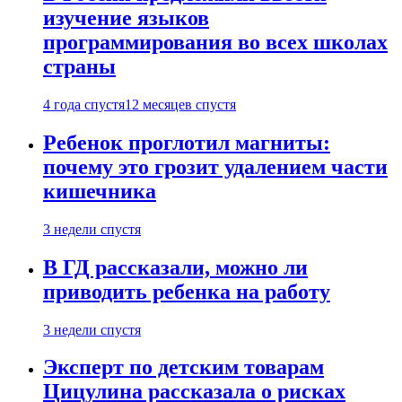
изучение языков
программирования во всех школах
страны
4 года спустя
12 месяцев спустя
Ребенок проглотил магниты:
почему это грозит удалением части
кишечника
3 недели спустя
В ГД рассказали, можно ли
приводить ребенка на работу
3 недели спустя
Эксперт по детским товарам
Цицулина рассказала о рисках