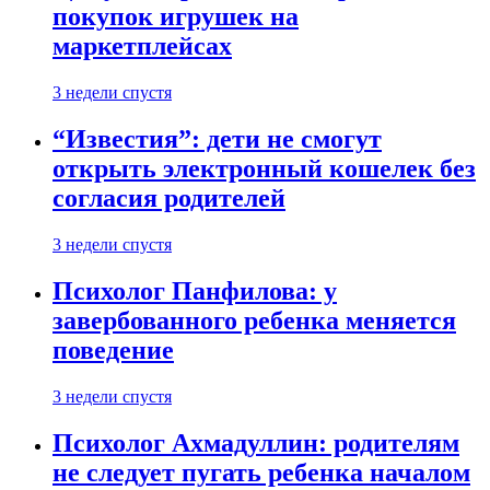
покупок игрушек на
маркетплейсах
3 недели спустя
“Известия”: дети не смогут
открыть электронный кошелек без
согласия родителей
3 недели спустя
Психолог Панфилова: у
завербованного ребенка меняется
поведение
3 недели спустя
Психолог Ахмадуллин: родителям
не следует пугать ребенка началом