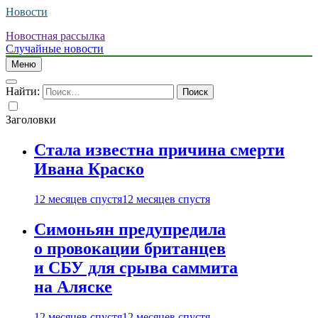
Новости
Новостная рассылка
Случайные новости
Меню
Найти:
Заголовки
Стала известна причина смерти
Ивана Краско
12 месяцев спустя
12 месяцев спустя
Симоньян предупредила
о провокации британцев
и СБУ для срыва саммита
на Аляске
12 месяцев спустя
12 месяцев спустя