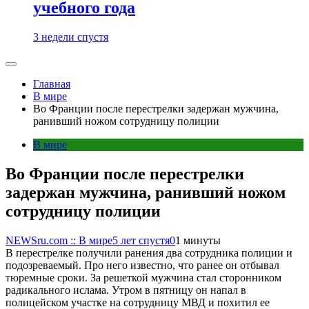
учебного года
3 недели спустя
Главная
В мире
Во Франции после перестрелки задержан мужчина,
ранивший ножом сотрудницу полиции
В мире
Во Франции после перестрелки
задержан мужчина, ранивший ножом
сотрудницу полиции
NEWSru.com :: В мире
5 лет спустя
0
1 минуты
В перестрелке получили ранения два сотрудника полиции и
подозреваемый. Про него известно, что ранее он отбывал
тюремные сроки. За решеткой мужчина стал сторонником
радикального ислама. Утром в пятницу он напал в
полицейском участке на сотрудницу МВД и похитил ее