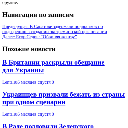
оружие.
Навигация по записям
Предыдущая:
В Саратове задержали подростков по
подозрению в создании экстремистской организации
Далее:
Егор Седов: “Обвиняя жертву”
Похожие новости
В Британии раскрыли обещание
для Украины
Lenta.ru
6 месяцев спустя
0
Украинцев призвали бежать из страны
при одном сценарии
Lenta.ru
6 месяцев спустя
0
В Раде подловили Зеленского