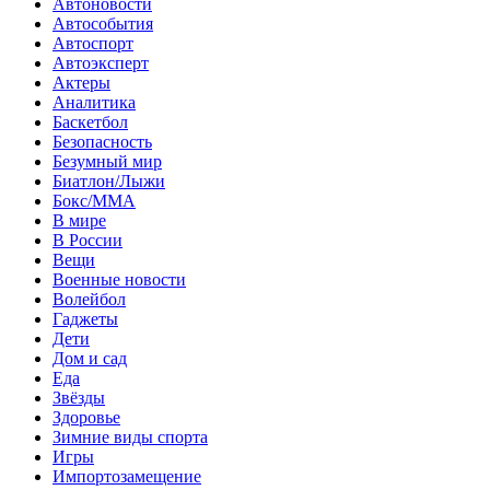
Автоновости
Автособытия
Автоспорт
Автоэксперт
Актеры
Аналитика
Баскетбол
Безопасность
Безумный мир
Биатлон/Лыжи
Бокс/MMA
В мире
В России
Вещи
Военные новости
Волейбол
Гаджеты
Дети
Дом и сад
Еда
Звёзды
Здоровье
Зимние виды спорта
Игры
Импортозамещение