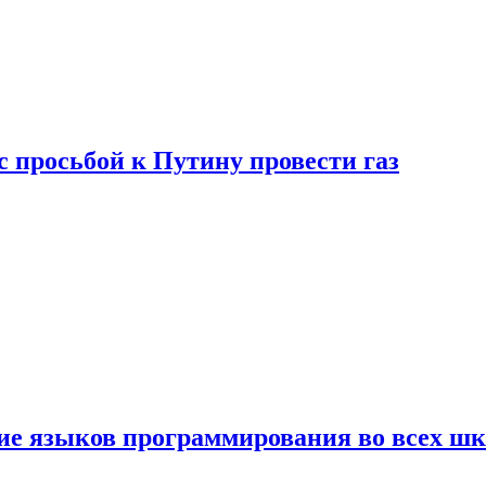
с просьбой к Путину провести газ
ние языков программирования во всех ш