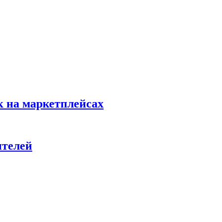
к на маркетплейсах
ителей