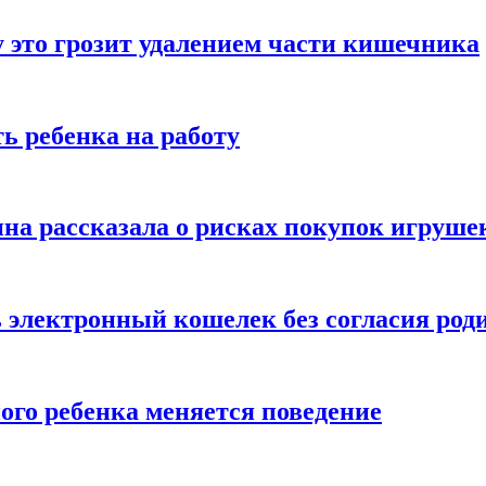
 это грозит удалением части кишечника
ь ребенка на работу
на рассказала о рисках покупок игруше
ь электронный кошелек без согласия род
ого ребенка меняется поведение