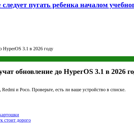
следует пугать ребенка началом учебног
о HyperOS 3.1 в 2026 году
чат обновление до HyperOS 3.1 в 2026 го
 Redmi и Poco. Проверьте, есть ли ваше устройство в списке.
 картошки
к стоит дорого