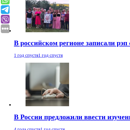
В российском регионе записали рэп 
1 год спустя
1 год спустя
В России предложили ввести изуче
4 года спустя
1 год спустя